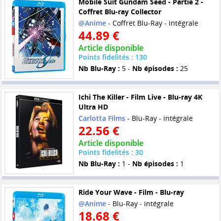
Mobile Suit Gundam Seed - Partie 2 -
Coffret Blu-ray Collector
@Anime
- Coffret Blu-Ray - intégrale
44.89 €
Article disponible
Points fidelités : 130
Nb Blu-Ray :
5 -
Nb épisodes :
25
Ichi The Killer - Film Live - Blu-ray 4K
Ultra HD
Carlotta Films
- Blu-Ray - intégrale
22.56 €
Article disponible
Points fidelités : 30
Nb Blu-Ray :
1 -
Nb épisodes :
1
Ride Your Wave - Film - Blu-ray
@Anime
- Blu-Ray - intégrale
18.68 €