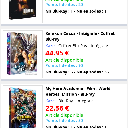
Points fidelités : 20
Nb Blu-Ray :
1 -
Nb épisodes :
1
Karakuri Circus - Intégrale - Coffret
Blu-ray
Kaze
- Coffret Blu-Ray - intégrale
44.95 €
Article disponible
Points fidelités : 90
Nb Blu-Ray :
5 -
Nb épisodes :
36
My Hero Academia - Film : World
Heroes' Mission - Blu-ray
Kaze
- Blu-Ray - intégrale
22.56 €
Article disponible
Points fidelités : 50
Nb Blu-Ray :
1 -
Nb épisodes :
1