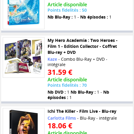
Article disponible
Points fidelités : 50
Nb Blu-Ray :
1 -
Nb épisodes :
1
My Hero Academia : Two Heroes -
Film 1 - Edition Collector - Coffret
Blu-ray + DVD
Kaze
- Combo Blu-Ray + DVD -
intégrale
31.59 €
Article disponible
Points fidelités : 70
Nb DVD :
1
Nb Blu-Ray :
1 -
Nb
épisodes :
1
Ichi The Killer - Film Live - Blu-ray
Carlotta Films
- Blu-Ray - intégrale
18.06 €
Article disponible