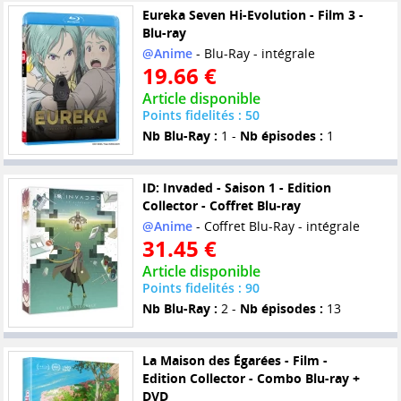
Eureka Seven Hi-Evolution - Film 3 -
Blu-ray
@Anime
- Blu-Ray - intégrale
19.66 €
Article disponible
Points fidelités : 50
Nb Blu-Ray :
1 -
Nb épisodes :
1
ID: Invaded - Saison 1 - Edition
Collector - Coffret Blu-ray
@Anime
- Coffret Blu-Ray - intégrale
31.45 €
Article disponible
Points fidelités : 90
Nb Blu-Ray :
2 -
Nb épisodes :
13
La Maison des Égarées - Film -
Edition Collector - Combo Blu-ray +
DVD