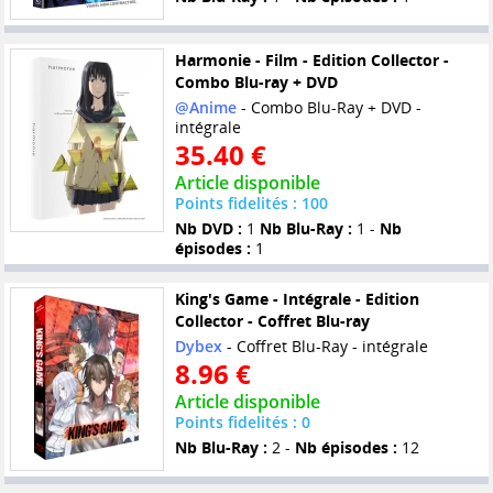
Harmonie - Film - Edition Collector -
Combo Blu-ray + DVD
@Anime
- Combo Blu-Ray + DVD -
intégrale
35.40 €
Article disponible
Points fidelités : 100
Nb DVD :
1
Nb Blu-Ray :
1 -
Nb
épisodes :
1
King's Game - Intégrale - Edition
Collector - Coffret Blu-ray
Dybex
- Coffret Blu-Ray - intégrale
8.96 €
Article disponible
Points fidelités : 0
Nb Blu-Ray :
2 -
Nb épisodes :
12