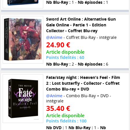
Nb Blu-Ray :
1 -
Nb épisodes :
1
Sword Art Online : Alternative Gun
Gale Online - Partie 1 - Edition
Collector - Coffret Blu-ray
@Anime
- Coffret Blu-Ray - intégrale
24.90 €
Article disponible
Points fidelités : 60
Nb Blu-Ray :
2 -
Nb épisodes :
6
Fate/stay night : Heaven's Feel - Film
2 : Lost butterfly - Collector - Coffret
Combo Blu-ray + DVD
@Anime
- Combo Blu-Ray + DVD -
intégrale
35.40 €
Article disponible
Points fidelités : 100
Nb DVD :
1
Nb Blu-Ray :
1 -
Nb