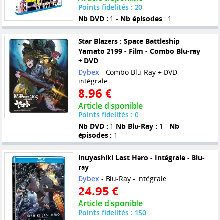
Points fidelités : 20
Nb DVD :
1 -
Nb épisodes :
1
Star Blazers : Space Battleship
Yamato 2199 - Film - Combo Blu-ray
+ DVD
Dybex
- Combo Blu-Ray + DVD -
intégrale
8.96 €
Article disponible
Points fidelités : 0
Nb DVD :
1
Nb Blu-Ray :
1 -
Nb
épisodes :
1
Inuyashiki Last Hero - Intégrale - Blu-
ray
Dybex
- Blu-Ray - intégrale
24.95 €
Article disponible
Points fidelités : 150