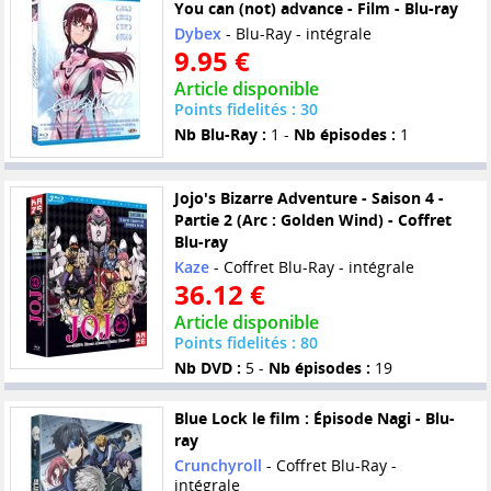
You can (not) advance - Film - Blu-ray
Dybex
- Blu-Ray - intégrale
9.95 €
Article disponible
Points fidelités : 30
Nb Blu-Ray :
1 -
Nb épisodes :
1
Jojo's Bizarre Adventure - Saison 4 -
Partie 2 (Arc : Golden Wind) - Coffret
Blu-ray
Kaze
- Coffret Blu-Ray - intégrale
36.12 €
Article disponible
Points fidelités : 80
Nb DVD :
5 -
Nb épisodes :
19
Blue Lock le film : Épisode Nagi - Blu-
ray
Crunchyroll
- Coffret Blu-Ray -
intégrale