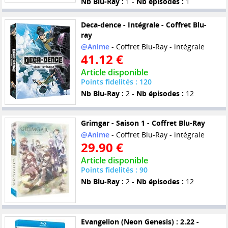
Nb Blu-Ray :
1 -
Nb épisodes :
1
Deca-dence - Intégrale - Coffret Blu-
ray
@Anime
- Coffret Blu-Ray - intégrale
41.12 €
Article disponible
Points fidelités : 120
Nb Blu-Ray :
2 -
Nb épisodes :
12
Grimgar - Saison 1 - Coffret Blu-Ray
@Anime
- Coffret Blu-Ray - intégrale
29.90 €
Article disponible
Points fidelités : 90
Nb Blu-Ray :
2 -
Nb épisodes :
12
Evangelion (Neon Genesis) : 2.22 -