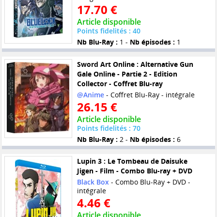
17.70 €
Article disponible
Points fidelités : 40
Nb Blu-Ray :
1 -
Nb épisodes :
1
Sword Art Online : Alternative Gun
Gale Online - Partie 2 - Edition
Collector - Coffret Blu-ray
@Anime
- Coffret Blu-Ray - intégrale
26.15 €
Article disponible
Points fidelités : 70
Nb Blu-Ray :
2 -
Nb épisodes :
6
Lupin 3 : Le Tombeau de Daisuke
Jigen - Film - Combo Blu-ray + DVD
Black Box
- Combo Blu-Ray + DVD -
intégrale
4.46 €
Article disponible