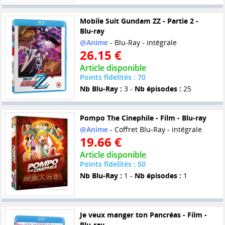
Mobile Suit Gundam ZZ - Partie 2 -
Blu-ray
@Anime
- Blu-Ray - intégrale
26.15 €
Article disponible
Points fidelités : 70
Nb Blu-Ray :
3 -
Nb épisodes :
25
Pompo The Cinephile - Film - Blu-ray
@Anime
- Coffret Blu-Ray - intégrale
19.66 €
Article disponible
Points fidelités : 50
Nb Blu-Ray :
1 -
Nb épisodes :
1
Je veux manger ton Pancréas - Film -
Blu-ray