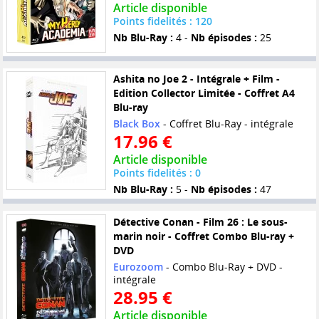
Article disponible
Points fidelités : 120
Nb Blu-Ray :
4 -
Nb épisodes :
25
Ashita no Joe 2 - Intégrale + Film -
Edition Collector Limitée - Coffret A4
Blu-ray
Black Box
- Coffret Blu-Ray - intégrale
17.96 €
Article disponible
Points fidelités : 0
Nb Blu-Ray :
5 -
Nb épisodes :
47
Détective Conan - Film 26 : Le sous-
marin noir - Coffret Combo Blu-ray +
DVD
Eurozoom
- Combo Blu-Ray + DVD -
intégrale
28.95 €
Article disponible