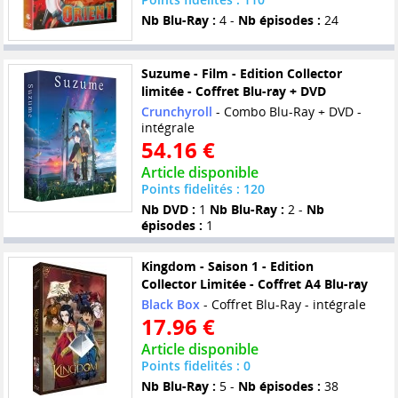
Nb Blu-Ray :
4 -
Nb épisodes :
24
Suzume - Film - Edition Collector
limitée - Coffret Blu-ray + DVD
Crunchyroll
- Combo Blu-Ray + DVD -
intégrale
54.16 €
Article disponible
Points fidelités : 120
Nb DVD :
1
Nb Blu-Ray :
2 -
Nb
épisodes :
1
Kingdom - Saison 1 - Edition
Collector Limitée - Coffret A4 Blu-ray
Black Box
- Coffret Blu-Ray - intégrale
17.96 €
Article disponible
Points fidelités : 0
Nb Blu-Ray :
5 -
Nb épisodes :
38