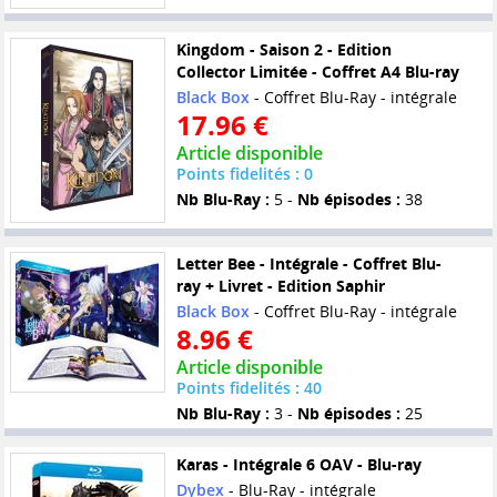
Kingdom - Saison 2 - Edition
Collector Limitée - Coffret A4 Blu-ray
Black Box
- Coffret Blu-Ray - intégrale
17.96 €
Article disponible
Points fidelités : 0
Nb Blu-Ray :
5 -
Nb épisodes :
38
Letter Bee - Intégrale - Coffret Blu-
ray + Livret - Edition Saphir
Black Box
- Coffret Blu-Ray - intégrale
8.96 €
Article disponible
Points fidelités : 40
Nb Blu-Ray :
3 -
Nb épisodes :
25
Karas - Intégrale 6 OAV - Blu-ray
Dybex
- Blu-Ray - intégrale