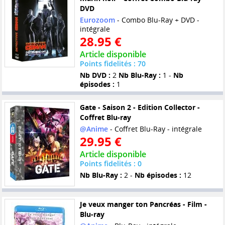
DVD
Eurozoom
- Combo Blu-Ray + DVD -
intégrale
28.95 €
Article disponible
Points fidelités : 70
Nb DVD :
2
Nb Blu-Ray :
1 -
Nb
épisodes :
1
Gate - Saison 2 - Edition Collector -
Coffret Blu-ray
@Anime
- Coffret Blu-Ray - intégrale
29.95 €
Article disponible
Points fidelités : 0
Nb Blu-Ray :
2 -
Nb épisodes :
12
Je veux manger ton Pancréas - Film -
Blu-ray