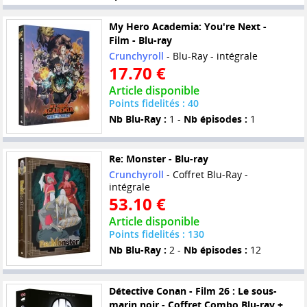
My Hero Academia: You're Next -
Film - Blu-ray
Crunchyroll
- Blu-Ray - intégrale
17.70 €
Article disponible
Points fidelités : 40
Nb Blu-Ray :
1 -
Nb épisodes :
1
Re: Monster - Blu-ray
Crunchyroll
- Coffret Blu-Ray -
intégrale
53.10 €
Article disponible
Points fidelités : 130
Nb Blu-Ray :
2 -
Nb épisodes :
12
Détective Conan - Film 26 : Le sous-
marin noir - Coffret Combo Blu-ray +