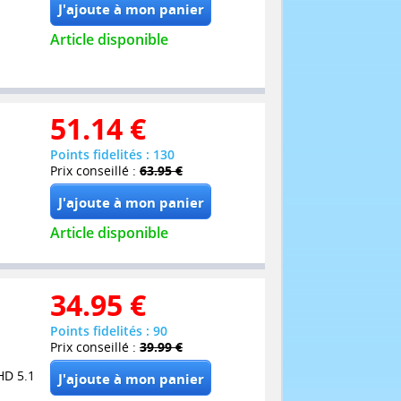
Article disponible
51.14
€
Points fidelités : 130
Prix conseillé :
63.95 €
Article disponible
34.95
€
Points fidelités : 90
Prix conseillé :
39.99 €
HD 5.1