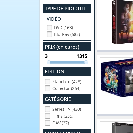
TYPE DE PRODUIT
VIDÉO
DVD (163)
Blu-Ray (685)
PRIX (en euros)
EDITION
Standard (428)
Collector (264)
CATÉGORIE
Séries TV (430)
Films (235)
OAV (27)