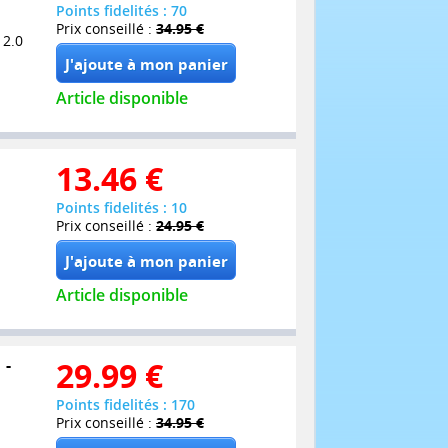
Points fidelités : 70
Prix conseillé :
34.95 €
 2.0
Article disponible
13.46
€
Points fidelités : 10
Prix conseillé :
24.95 €
Article disponible
 -
29.99
€
Points fidelités : 170
Prix conseillé :
34.95 €