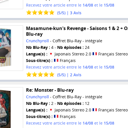
Recevez votre article entre le
14/08
et le
15/08
(
5
/
5
) |
3
Avis
Masamune-kun's Revenge - Saisons 1 & 2 + O
Blu-ray
Crunchyroll
- Coffret Blu-Ray - intégrale
Nb Blu-Ray :
4 -
Nb épisodes :
24
Langue(s) :
Japonais Stereo 2.0
Français Stereo
Sous-titre(s) :
Français
Recevez votre article entre le
14/08
et le
15/08
(
5
/
5
) |
2
Avis
Re: Monster - Blu-ray
Crunchyroll
- Coffret Blu-Ray - intégrale
Nb Blu-Ray :
2 -
Nb épisodes :
12
Langue(s) :
Japonais Stereo 2.0
Français Stereo
Sous-titre(s) :
Français
Recevez votre article entre le
14/08
et le
15/08