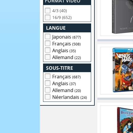
FORMAT VIDEO
4/3 (40)
16/9 (652)
LANGUE
Japonais
(677)
Français
(508)
Anglais
(35)
Allemand
(22)
SOUS-TITRE
Français
(687)
Anglais
(37)
Allemand
(20)
Néerlandais
(24)