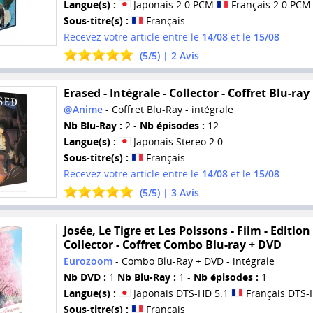
Langue(s) :
Japonais 2.0 PCM
Français 2.0 PCM
Sous-titre(s) :
Français
Recevez votre article entre le
14/08
et le
15/08
(
5
/
5
) |
2
Avis
Erased - Intégrale - Collector - Coffret Blu-ray
@Anime
- Coffret Blu-Ray - intégrale
Nb Blu-Ray :
2 -
Nb épisodes :
12
Langue(s) :
Japonais Stereo 2.0
Sous-titre(s) :
Français
Recevez votre article entre le
14/08
et le
15/08
(
5
/
5
) |
3
Avis
Josée, Le Tigre et Les Poissons - Film - Edition
Collector - Coffret Combo Blu-ray + DVD
Eurozoom
- Combo Blu-Ray + DVD - intégrale
Nb DVD :
1
Nb Blu-Ray :
1 -
Nb épisodes :
1
Langue(s) :
Japonais DTS-HD 5.1
Français DTS-
Sous-titre(s) :
Français