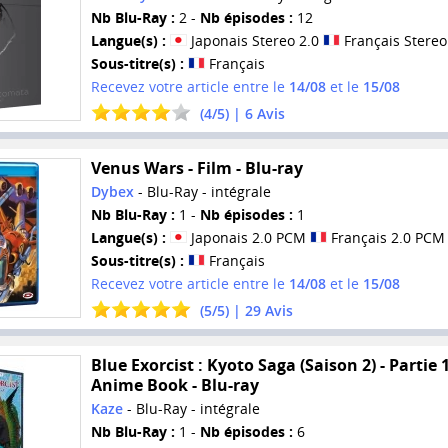
Nb Blu-Ray :
2 -
Nb épisodes :
12
Langue(s) :
Japonais Stereo 2.0
Français Stereo
Sous-titre(s) :
Français
Recevez votre article entre le
14/08
et le
15/08
(
4
/
5
) |
6
Avis
Venus Wars - Film - Blu-ray
Dybex
- Blu-Ray - intégrale
Nb Blu-Ray :
1 -
Nb épisodes :
1
Langue(s) :
Japonais 2.0 PCM
Français 2.0 PCM
Sous-titre(s) :
Français
Recevez votre article entre le
14/08
et le
15/08
(
5
/
5
) |
29
Avis
Blue Exorcist : Kyoto Saga (Saison 2) - Partie 1
Anime Book - Blu-ray
Kaze
- Blu-Ray - intégrale
Nb Blu-Ray :
1 -
Nb épisodes :
6