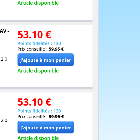
Article disponible
AV -
53.10
€
Points fidelités : 130
Prix conseillé :
59.95 €
 2.0
Article disponible
53.10
€
Points fidelités : 130
Prix conseillé :
59.95 €
 2.0
Article disponible