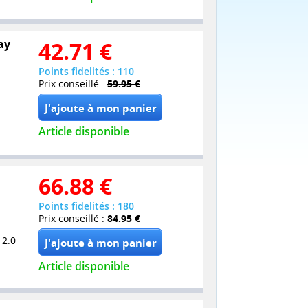
ay
42.71
€
Points fidelités : 110
Prix conseillé :
59.95 €
Article disponible
n
66.88
€
Points fidelités : 180
Prix conseillé :
84.95 €
 2.0
Article disponible