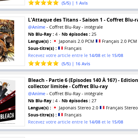
(
5
/
5
) |
1
Avis
L'Attaque des Titans - Saison 1 - Coffret Blu-r
@Anime
- Coffret Blu-Ray - intégrale
Nb Blu-Ray :
4 -
Nb épisodes :
25
Langue(s) :
Japonais 2.0 PCM
Français 2.0 PCM
Sous-titre(s) :
Français
Recevez votre article entre le
14/08
et le
15/08
(
5
/
5
) |
16
Avis
Bleach - Partie 6 (Episodes 140 À 167) - Editio
collector limitée - Coffret Blu-ray
@Anime
- Coffret Blu-Ray - intégrale
Nb Blu-Ray :
4 -
Nb épisodes :
27
Langue(s) :
Japonais Stereo 2.0
Français Stereo
Sous-titre(s) :
Français
Recevez votre article entre le
14/08
et le
15/08