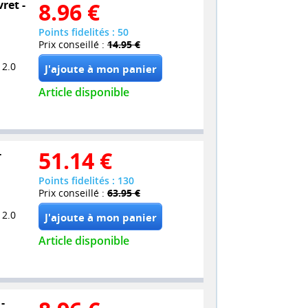
ret -
8.96
€
Points fidelités : 50
Prix conseillé :
14.95 €
 2.0
Article disponible
-
51.14
€
Points fidelités : 130
Prix conseillé :
63.95 €
 2.0
Article disponible
-