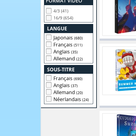
FORMAT VIDEO
4/3 (41)
16/9 (654)
LANGUE
Japonais
(680)
Français
(511)
Anglais
(35)
Allemand
(22)
SOUS-TITRE
Français
(690)
Anglais
(37)
Allemand
(20)
Néerlandais
(24)