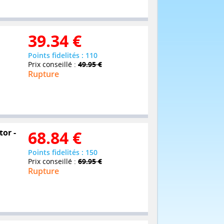
39.34
€
Points fidelités : 110
Prix conseillé :
49.95 €
Rupture
tor -
68.84
€
Points fidelités : 150
Prix conseillé :
69.95 €
Rupture