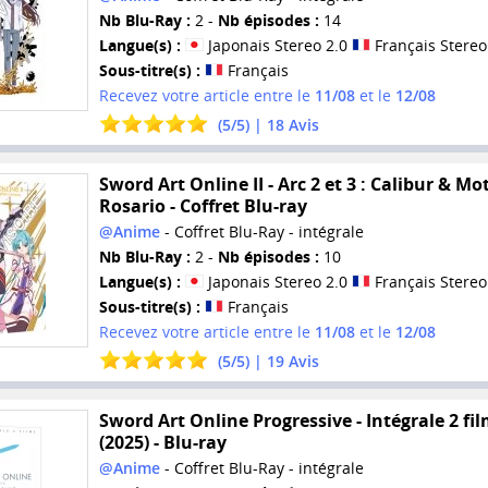
Nb Blu-Ray :
2 -
Nb épisodes :
14
Langue(s) :
Japonais Stereo 2.0
Français Stereo
Sous-titre(s) :
Français
Recevez votre article entre le
11/08
et le
12/08
(
5
/
5
) |
18
Avis
Sword Art Online II - Arc 2 et 3 : Calibur & Mo
Rosario - Coffret Blu-ray
@Anime
- Coffret Blu-Ray - intégrale
Nb Blu-Ray :
2 -
Nb épisodes :
10
Langue(s) :
Japonais Stereo 2.0
Français Stereo
Sous-titre(s) :
Français
Recevez votre article entre le
11/08
et le
12/08
(
5
/
5
) |
19
Avis
Sword Art Online Progressive - Intégrale 2 fi
(2025) - Blu-ray
@Anime
- Coffret Blu-Ray - intégrale