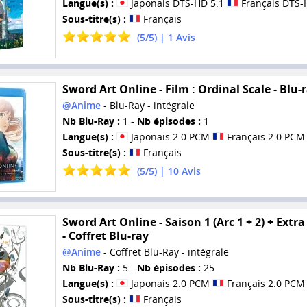
Langue(s) :
Japonais DTS-HD 5.1
Français DTS-
Sous-titre(s) :
Français
(
5
/
5
) |
1
Avis
Sword Art Online - Film : Ordinal Scale - Blu-
@Anime
- Blu-Ray - intégrale
Nb Blu-Ray :
1 -
Nb épisodes :
1
Langue(s) :
Japonais 2.0 PCM
Français 2.0 PCM
Sous-titre(s) :
Français
(
5
/
5
) |
10
Avis
Sword Art Online - Saison 1 (Arc 1 + 2) + Extra
- Coffret Blu-ray
@Anime
- Coffret Blu-Ray - intégrale
Nb Blu-Ray :
5 -
Nb épisodes :
25
Langue(s) :
Japonais 2.0 PCM
Français 2.0 PCM
Sous-titre(s) :
Français