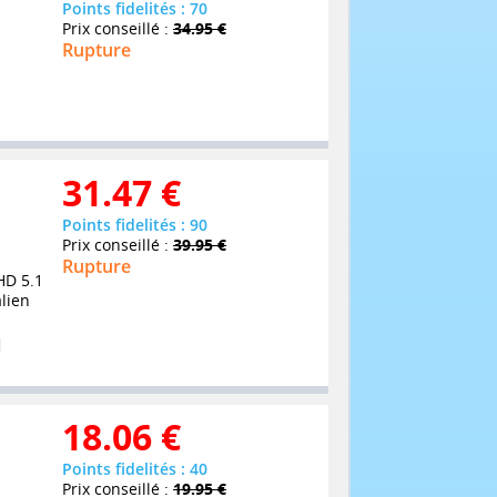
Points fidelités : 70
Prix conseillé :
34.95 €
Rupture
31.47
€
Points fidelités : 90
Prix conseillé :
39.95 €
Rupture
HD 5.1
alien
18.06
€
Points fidelités : 40
Prix conseillé :
19.95 €