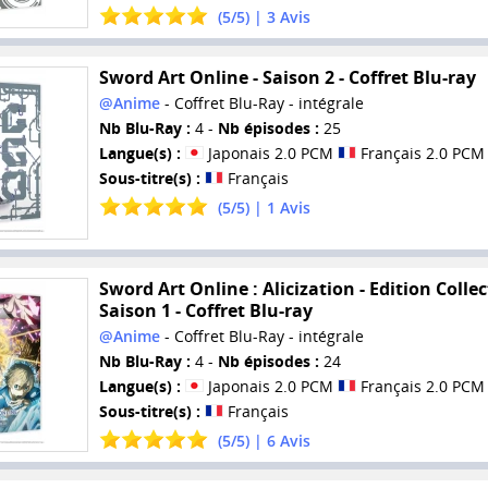
(
5
/
5
) |
3
Avis
Sword Art Online - Saison 2 - Coffret Blu-ray
@Anime
- Coffret Blu-Ray - intégrale
Nb Blu-Ray :
4 -
Nb épisodes :
25
Langue(s) :
Japonais 2.0 PCM
Français 2.0 PCM
Sous-titre(s) :
Français
(
5
/
5
) |
1
Avis
Sword Art Online : Alicization - Edition Collec
Saison 1 - Coffret Blu-ray
@Anime
- Coffret Blu-Ray - intégrale
Nb Blu-Ray :
4 -
Nb épisodes :
24
Langue(s) :
Japonais 2.0 PCM
Français 2.0 PCM
Sous-titre(s) :
Français
(
5
/
5
) |
6
Avis