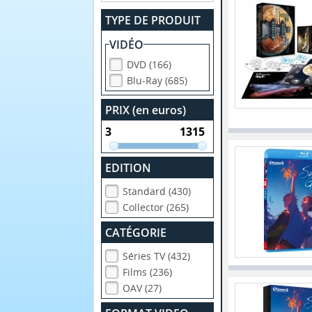
TYPE DE PRODUIT
VIDÉO
DVD (166)
Blu-Ray (685)
PRIX (en euros)
EDITION
Standard (430)
Collector (265)
CATÉGORIE
Séries TV (432)
Films (236)
OAV (27)