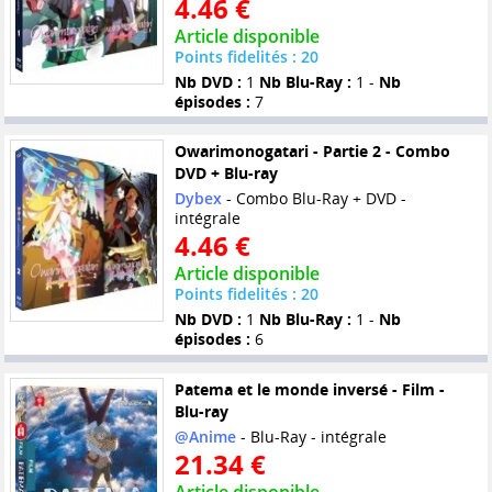
4.46 €
Article disponible
Points fidelités : 20
Nb DVD :
1
Nb Blu-Ray :
1 -
Nb
épisodes :
7
Owarimonogatari - Partie 2 - Combo
DVD + Blu-ray
Dybex
- Combo Blu-Ray + DVD -
intégrale
4.46 €
Article disponible
Points fidelités : 20
Nb DVD :
1
Nb Blu-Ray :
1 -
Nb
épisodes :
6
Patema et le monde inversé - Film -
Blu-ray
@Anime
- Blu-Ray - intégrale
21.34 €