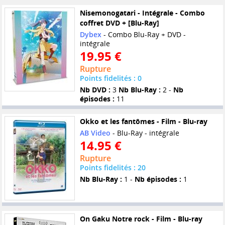
Nisemonogatari - Intégrale - Combo
coffret DVD + [Blu-Ray]
Dybex
- Combo Blu-Ray + DVD -
intégrale
19.95 €
Rupture
Points fidelités : 0
Nb DVD :
3
Nb Blu-Ray :
2 -
Nb
épisodes :
11
Okko et les fantômes - Film - Blu-ray
AB Video
- Blu-Ray - intégrale
14.95 €
Rupture
Points fidelités : 20
Nb Blu-Ray :
1 -
Nb épisodes :
1
On Gaku Notre rock - Film - Blu-ray