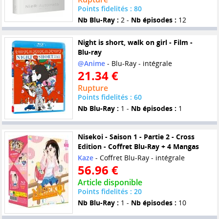
Points fidelités : 80
Nb Blu-Ray :
2 -
Nb épisodes :
12
Night is short, walk on girl - Film -
Blu-ray
@Anime
- Blu-Ray - intégrale
21.34 €
Rupture
Points fidelités : 60
Nb Blu-Ray :
1 -
Nb épisodes :
1
Nisekoi - Saison 1 - Partie 2 - Cross
Edition - Coffret Blu-Ray + 4 Mangas
Kaze
- Coffret Blu-Ray - intégrale
56.96 €
Article disponible
Points fidelités : 20
Nb Blu-Ray :
1 -
Nb épisodes :
10