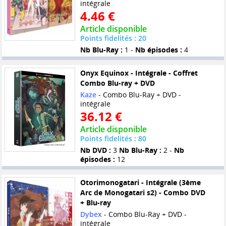
intégrale
4.46 €
Article disponible
Points fidelités : 20
Nb Blu-Ray :
1 -
Nb épisodes :
4
Onyx Equinox - Intégrale - Coffret
Combo Blu-ray + DVD
Kaze
- Combo Blu-Ray + DVD -
intégrale
36.12 €
Article disponible
Points fidelités : 80
Nb DVD :
3
Nb Blu-Ray :
2 -
Nb
épisodes :
12
Otorimonogatari - Intégrale (3ème
Arc de Monogatari s2) - Combo DVD
+ Blu-ray
Dybex
- Combo Blu-Ray + DVD -
intégrale