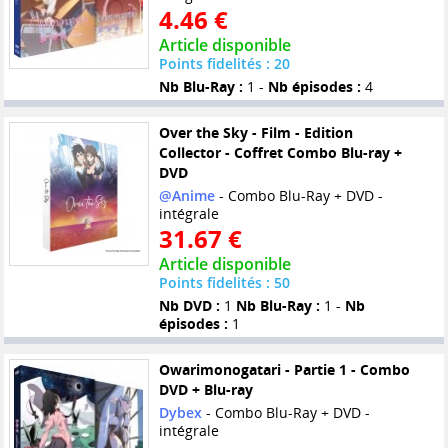
4.46 €
Article disponible
Points fidelités : 20
Nb Blu-Ray :
1 -
Nb épisodes :
4
Over the Sky - Film - Edition
Collector - Coffret Combo Blu-ray +
DVD
@Anime
- Combo Blu-Ray + DVD -
intégrale
31.67 €
Article disponible
Points fidelités : 50
Nb DVD :
1
Nb Blu-Ray :
1 -
Nb
épisodes :
1
Owarimonogatari - Partie 1 - Combo
DVD + Blu-ray
Dybex
- Combo Blu-Ray + DVD -
intégrale