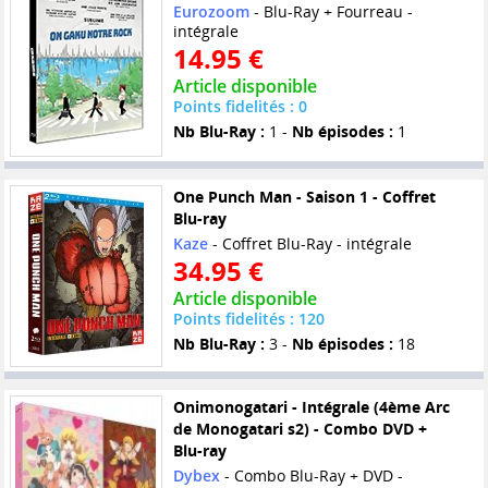
Eurozoom
- Blu-Ray + Fourreau -
intégrale
14.95 €
Article disponible
Points fidelités : 0
Nb Blu-Ray :
1 -
Nb épisodes :
1
One Punch Man - Saison 1 - Coffret
Blu-ray
Kaze
- Coffret Blu-Ray - intégrale
34.95 €
Article disponible
Points fidelités : 120
Nb Blu-Ray :
3 -
Nb épisodes :
18
Onimonogatari - Intégrale (4ème Arc
de Monogatari s2) - Combo DVD +
Blu-ray
Dybex
- Combo Blu-Ray + DVD -