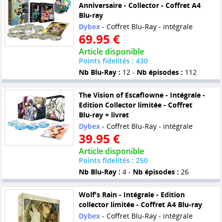
Anniversaire - Collector - Coffret A4
Blu-ray
Dybex
- Coffret Blu-Ray - intégrale
69.95 €
Article disponible
Points fidelités : 430
Nb Blu-Ray :
12 -
Nb épisodes :
112
The Vision of Escaflowne - Intégrale -
Edition Collector limitée - Coffret
Blu-ray + livret
Dybex
- Coffret Blu-Ray - intégrale
39.95 €
Article disponible
Points fidelités : 250
Nb Blu-Ray :
4 -
Nb épisodes :
26
Wolf's Rain - Intégrale - Edition
collector limitée - Coffret A4 Blu-ray
Dybex
- Coffret Blu-Ray - intégrale