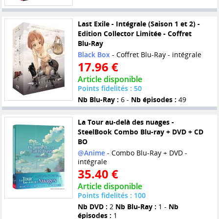
Last Exile - Intégrale (Saison 1 et 2) -
Edition Collector Limitée - Coffret
Blu-Ray
Black Box
- Coffret Blu-Ray - intégrale
17.96 €
Article disponible
Points fidelités : 50
Nb Blu-Ray :
6 -
Nb épisodes :
49
La Tour au-delà des nuages -
SteelBook Combo Blu-ray + DVD + CD
BO
@Anime
- Combo Blu-Ray + DVD -
intégrale
35.40 €
Article disponible
Points fidelités : 100
Nb DVD :
2
Nb Blu-Ray :
1 -
Nb
épisodes :
1