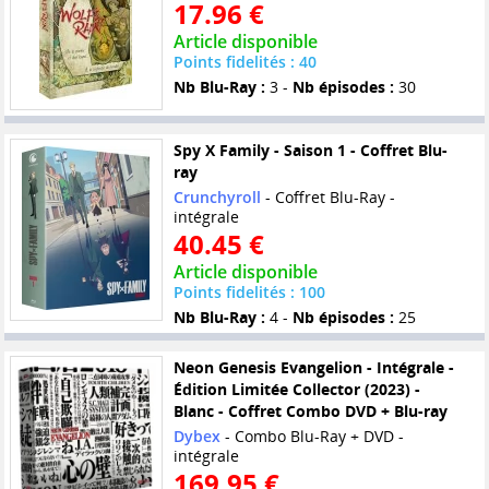
17.96 €
Article disponible
Points fidelités : 40
Nb Blu-Ray :
3 -
Nb épisodes :
30
Spy X Family - Saison 1 - Coffret Blu-
ray
Crunchyroll
- Coffret Blu-Ray -
intégrale
40.45 €
Article disponible
Points fidelités : 100
Nb Blu-Ray :
4 -
Nb épisodes :
25
Neon Genesis Evangelion - Intégrale -
Édition Limitée Collector (2023) -
Blanc - Coffret Combo DVD + Blu-ray
Dybex
- Combo Blu-Ray + DVD -
intégrale
169.95 €