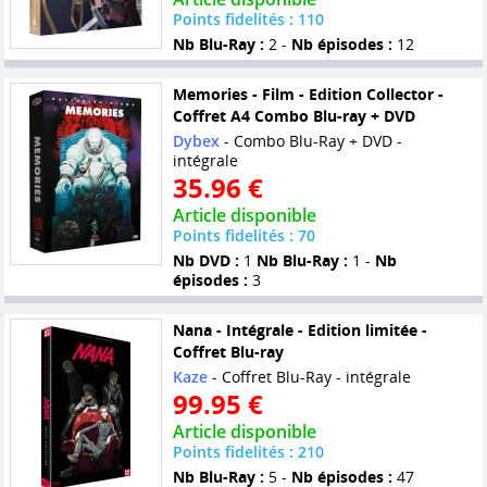
Points fidelités : 110
Nb Blu-Ray :
2 -
Nb épisodes :
12
Memories - Film - Edition Collector -
Coffret A4 Combo Blu-ray + DVD
Dybex
- Combo Blu-Ray + DVD -
intégrale
35.96 €
Article disponible
Points fidelités : 70
Nb DVD :
1
Nb Blu-Ray :
1 -
Nb
épisodes :
3
Nana - Intégrale - Edition limitée -
Coffret Blu-ray
Kaze
- Coffret Blu-Ray - intégrale
99.95 €
Article disponible
Points fidelités : 210
Nb Blu-Ray :
5 -
Nb épisodes :
47