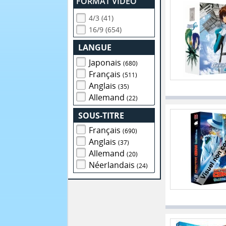
FORMAT VIDEO
4/3 (41)
16/9 (654)
LANGUE
Japonais
(680)
Français
(511)
Anglais
(35)
Allemand
(22)
SOUS-TITRE
Français
(690)
Anglais
(37)
Allemand
(20)
Néerlandais
(24)