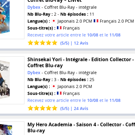
Dybex
- Coffret Blu-Ray - intégrale
Nb Blu-Ray :
2 -
Nb épisodes :
11
Langue(s) :
Japonais 2.0 PCM
Français 2.0 PCM
Sous-titre(s) :
Français
Recevez votre article entre le
10/08
et le
11/08
(
5
/
5
) |
12
Avis
Shinsekai Yori - Intégrale - Edition Collector -
Coffret Blu-ray
Dybex
- Coffret Blu-Ray - intégrale
Nb Blu-Ray :
3 -
Nb épisodes :
25
Langue(s) :
Japonais 2.0 PCM
Sous-titre(s) :
Français
Recevez votre article entre le
10/08
et le
11/08
(
5
/
5
) |
24
Avis
My Hero Academia - Saison 4 - Collector - Coff
Blu-ray