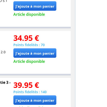
D 5.1
Article disponible
34.95
€
Points fidelités : 70
 2.0
Article disponible
ie 3 -
39.95
€
Points fidelités : 140