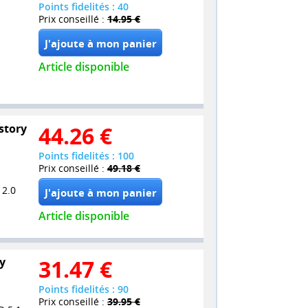
Points fidelités : 40
Prix conseillé :
14.95 €
Article disponible
story
44.26
€
Points fidelités : 100
Prix conseillé :
49.18 €
 2.0
Article disponible
ay
31.47
€
Points fidelités : 90
Prix conseillé :
39.95 €