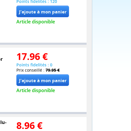
Points fidelités : 120
Article disponible
17.96
€
or
Points fidelités : 0
Prix conseillé :
79.95 €
Article disponible
lu-
8.96
€