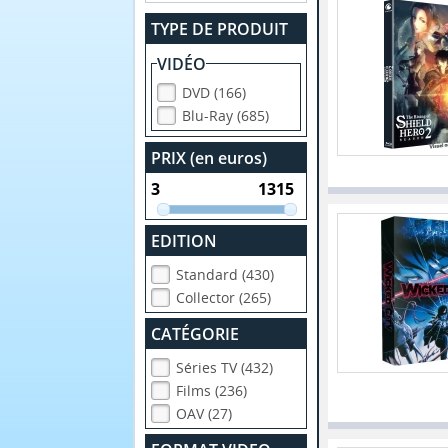
TYPE DE PRODUIT
VIDÉO
DVD (166)
Blu-Ray (685)
PRIX (en euros)
EDITION
Standard (430)
Collector (265)
CATÉGORIE
Séries TV (432)
Films (236)
OAV (27)