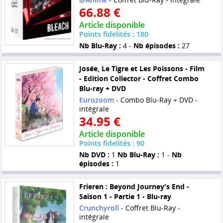
66.88 €
Article disponible
Points fidelités : 180
Nb Blu-Ray :
4 -
Nb épisodes :
27
Josée, Le Tigre et Les Poissons - Film
- Edition Collector - Coffret Combo
Blu-ray + DVD
Eurozoom
- Combo Blu-Ray + DVD -
intégrale
34.95 €
Article disponible
Points fidelités : 90
Nb DVD :
1
Nb Blu-Ray :
1 -
Nb
épisodes :
1
Frieren : Beyond Journey's End -
Saison 1 - Partie 1 - Blu-ray
Crunchyroll
- Coffret Blu-Ray -
intégrale