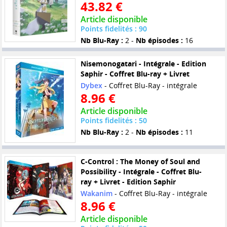
43.82 €
Article disponible
Points fidelités : 90
Nb Blu-Ray :
2 -
Nb épisodes :
16
Nisemonogatari - Intégrale - Edition
Saphir - Coffret Blu-ray + Livret
Dybex
- Coffret Blu-Ray - intégrale
8.96 €
Article disponible
Points fidelités : 50
Nb Blu-Ray :
2 -
Nb épisodes :
11
C-Control : The Money of Soul and
Possibility - Intégrale - Coffret Blu-
ray + Livret - Edition Saphir
Wakanim
- Coffret Blu-Ray - intégrale
8.96 €
Article disponible