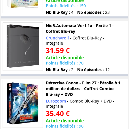
Article disponible
Points fidelités : 150
Nb Blu-Ray :
4 -
Nb épisodes :
23
NieR:Automata Ver1.1a - Partie 1 -
Coffret Blu-ray
Crunchyroll
- Coffret Blu-Ray -
intégrale
31.59 €
Article disponible
Points fidelités : 70
Nb Blu-Ray :
2 -
Nb épisodes :
12
Détective Conan - Film 27 : l'étoile à 1
million de dollars - Coffret Combo
Blu-ray + DVD
Eurozoom
- Combo Blu-Ray + DVD -
intégrale
35.40 €
Article disponible
Points fidelités : 90