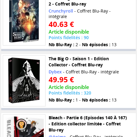
2 - Coffret Blu-ray
Crunchyroll
- Coffret Blu-Ray -
intégrale
40.63 €
Article disponible
Points fidelités : 90
Nb Blu-Ray :
2 -
Nb épisodes :
13
The Big O - Saison 1 - Edition
Collector - Coffret Blu-ray
Dybex
- Coffret Blu-Ray - intégrale
49.95 €
Article disponible
Points fidelités : 320
Nb Blu-Ray :
1 -
Nb épisodes :
13
Bleach - Partie 6 (Episodes 140 À 167)
- Edition collector limitée - Coffret
Blu-ray
@Anime
- Coffret Blu-Ray - intégrale