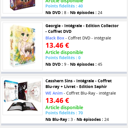
Article disponible
Points fidelités : 40
Nb DVD :
8 -
Nb épisodes :
24
Georgie - Intégrale - Edition Collector
- Coffret DVD
Black Box
- Coffret DVD - intégrale
13.46 €
Article disponible
Points fidelités : 0
Nb DVD :
9 -
Nb épisodes :
45
Casshern Sins - Intégrale - Coffret
Blu-ray + Livret - Edition Saphir
WE Anim
- Coffret Blu-Ray - intégrale
13.46 €
Article disponible
Points fidelités : 70
Nb Blu-Ray :
3 -
Nb épisodes :
24