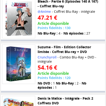
Bleach - Partie 6 (Episodes 140 À 167)
- Coffret Blu-ray
@Anime
- Coffret Blu-Ray - intégrale
47.21 €
Article disponible
Points fidelités : 130
Nb Blu-Ray :
4 -
Nb épisodes :
27
Suzume - Film - Edition Collector
limitée - Coffret Blu-ray + DVD
Crunchyroll
- Combo Blu-Ray + DVD -
intégrale
54.16 €
Article disponible
Points fidelités : 120
Nb DVD :
1
Nb Blu-Ray :
2 -
Nb
épisodes :
1
Denis la Malice - Intégrale - Pack 2
Coffrets DVD