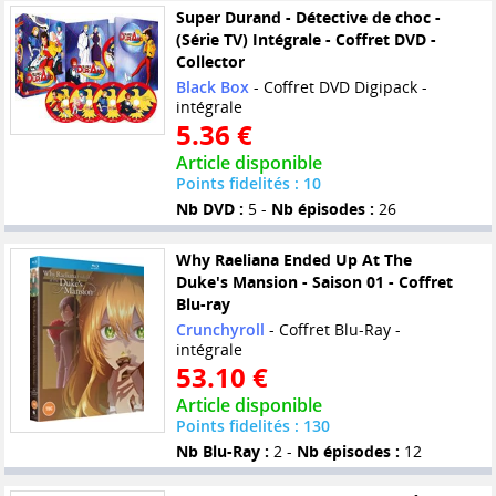
Super Durand - Détective de choc -
(Série TV) Intégrale - Coffret DVD -
Collector
Black Box
- Coffret DVD Digipack -
intégrale
5.36 €
Article disponible
Points fidelités : 10
Nb DVD :
5 -
Nb épisodes :
26
Why Raeliana Ended Up At The
Duke's Mansion - Saison 01 - Coffret
Blu-ray
Crunchyroll
- Coffret Blu-Ray -
intégrale
53.10 €
Article disponible
Points fidelités : 130
Nb Blu-Ray :
2 -
Nb épisodes :
12