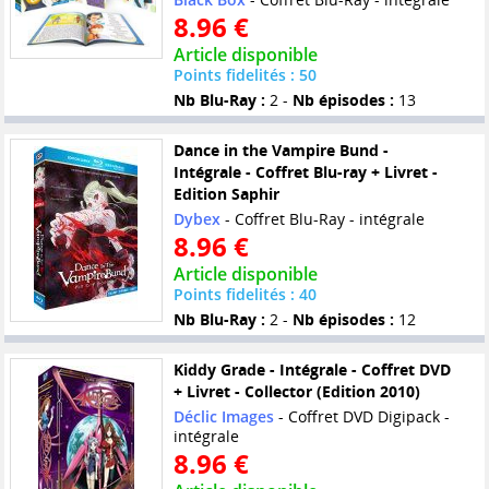
8.96 €
Article disponible
Points fidelités : 50
Nb Blu-Ray :
2 -
Nb épisodes :
13
Dance in the Vampire Bund -
Intégrale - Coffret Blu-ray + Livret -
Edition Saphir
Dybex
- Coffret Blu-Ray - intégrale
8.96 €
Article disponible
Points fidelités : 40
Nb Blu-Ray :
2 -
Nb épisodes :
12
Kiddy Grade - Intégrale - Coffret DVD
+ Livret - Collector (Edition 2010)
Déclic Images
- Coffret DVD Digipack -
intégrale
8.96 €