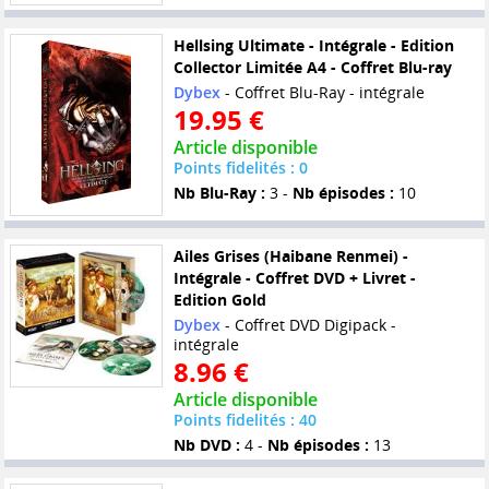
Hellsing Ultimate - Intégrale - Edition
Collector Limitée A4 - Coffret Blu-ray
Dybex
- Coffret Blu-Ray - intégrale
19.95 €
Article disponible
Points fidelités : 0
Nb Blu-Ray :
3 -
Nb épisodes :
10
Ailes Grises (Haibane Renmei) -
Intégrale - Coffret DVD + Livret -
Edition Gold
Dybex
- Coffret DVD Digipack -
intégrale
8.96 €
Article disponible
Points fidelités : 40
Nb DVD :
4 -
Nb épisodes :
13