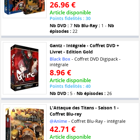
26.96 €
Article disponible
Points fidelités : 30
Nb DVD :
7
Nb Blu-Ray :
1 -
Nb
épisodes :
22
Gantz - Intégrale - Coffret DVD +
Livret - Edition Gold
Black Box
- Coffret DVD Digipack -
intégrale
8.96 €
Article disponible
Points fidelités : 40
Nb DVD :
5 -
Nb épisodes :
26
L'Attaque des Titans - Saison 1 -
Coffret Blu-ray
@Anime
- Coffret Blu-Ray - intégrale
42.71 €
Article disponible