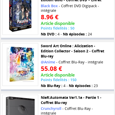
Black Box
- Coffret DVD Digipack -
intégrale
8.96 €
Article disponible
Points fidelités : 50
Nb DVD :
4 -
Nb épisodes :
24
Sword Art Online : Alicization -
Edition Collector - Saison 2 - Coffret
Blu-ray
@Anime
- Coffret Blu-Ray - intégrale
55.08 €
Article disponible
Points fidelités : 150
Nb Blu-Ray :
4 -
Nb épisodes :
23
NieR:Automata Ver1.1a - Partie 1 -
Coffret Blu-ray
Crunchyroll
- Coffret Blu-Ray -
intégrale