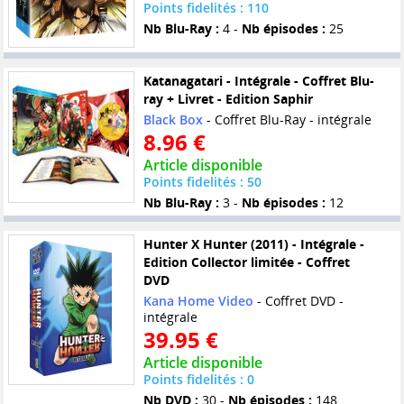
Points fidelités : 110
Nb Blu-Ray :
4 -
Nb épisodes :
25
Katanagatari - Intégrale - Coffret Blu-
ray + Livret - Edition Saphir
Black Box
- Coffret Blu-Ray - intégrale
8.96 €
Article disponible
Points fidelités : 50
Nb Blu-Ray :
3 -
Nb épisodes :
12
Hunter X Hunter (2011) - Intégrale -
Edition Collector limitée - Coffret
DVD
Kana Home Video
- Coffret DVD -
intégrale
39.95 €
Article disponible
Points fidelités : 0
Nb DVD :
30 -
Nb épisodes :
148