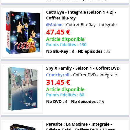
Cat's Eye - Intégrale (Saison 1 + 2) -
Coffret Blu-ray
@Anime
- Coffret Blu-Ray - intégrale
47.45 €
Article disponible
Points fidelités : 130
Nb Blu-Ray :
8 -
Nb épisodes :
73
Spy X Family - Saison 1 - Coffret DVD
Crunchyroll
- Coffret DVD - intégrale
31.45 €
Article disponible
Points fidelités : 80
Nb DVD :
4 -
Nb épisodes :
25
Parasite : La Maxime - Intégrale -
Edition Gold - Coffret DVD + Livret