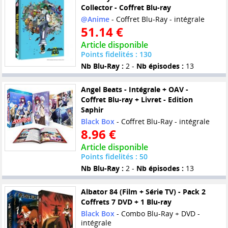
Collector - Coffret Blu-ray
@Anime
- Coffret Blu-Ray - intégrale
51.14 €
Article disponible
Points fidelités : 130
Nb Blu-Ray :
2 -
Nb épisodes :
13
Angel Beats - Intégrale + OAV -
Coffret Blu-ray + Livret - Edition
Saphir
Black Box
- Coffret Blu-Ray - intégrale
8.96 €
Article disponible
Points fidelités : 50
Nb Blu-Ray :
2 -
Nb épisodes :
13
Albator 84 (Film + Série TV) - Pack 2
Coffrets 7 DVD + 1 Blu-ray
Black Box
- Combo Blu-Ray + DVD -
intégrale