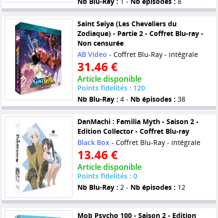
Nb Blu-Ray :
1 -
Nb épisodes :
8
Saint Seiya (Les Chevaliers du
Zodiaque) - Partie 2 - Coffret Blu-ray -
Non censurée
AB Video
- Coffret Blu-Ray - intégrale
31.46 €
Article disponible
Points fidelités : 120
Nb Blu-Ray :
4 -
Nb épisodes :
38
DanMachi : Familia Myth - Saison 2 -
Edition Collector - Coffret Blu-ray
Black Box
- Coffret Blu-Ray - intégrale
13.46 €
Article disponible
Points fidelités : 0
Nb Blu-Ray :
2 -
Nb épisodes :
12
Mob Psycho 100 - Saison 2 - Edition