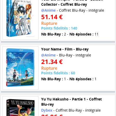
Collector - Coffret Blu-ray
@Anime
- Coffret Blu-Ray - intégrale
51.14 €
Rupture
Points fidelités : 140
Nb Blu-Ray :
2 -
Nb épisodes :
11
Your Name - Film - Blu-ray
@Anime
- Blu-Ray - intégrale
21.34 €
Rupture
Points fidelités : 60
Nb Blu-Ray :
1 -
Nb épisodes :
1
Yu Yu Hakusho - Partie 1 - Coffret
Blu-ray
Dybex
- Coffret Blu-Ray - intégrale