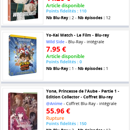
Article disponible
Points fidelités : 110
Nb Blu-Ray :
2 -
Nb épisodes :
12
Yo-Kai Watch - Le Film - Blu-ray
Wild Side
- Blu-Ray - intégrale
7.95 €
Article disponible
Points fidelités : 0
Nb Blu-Ray :
1 -
Nb épisodes :
1
Yona, Princesse de l'Aube - Partie 1 -
Edition Collector - Coffret Blu-ray
@Anime
- Coffret Blu-Ray - intégrale
55.96 €
Rupture
Points fidelités : 150