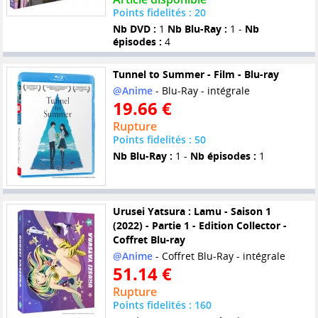
Points fidelités : 20
Nb DVD :
1
Nb Blu-Ray :
1 -
Nb
épisodes :
4
Tunnel to Summer - Film - Blu-ray
@Anime
- Blu-Ray - intégrale
19.66 €
Rupture
Points fidelités : 50
Nb Blu-Ray :
1 -
Nb épisodes :
1
Urusei Yatsura : Lamu - Saison 1
(2022) - Partie 1 - Edition Collector -
Coffret Blu-ray
@Anime
- Coffret Blu-Ray - intégrale
51.14 €
Rupture
Points fidelités : 160