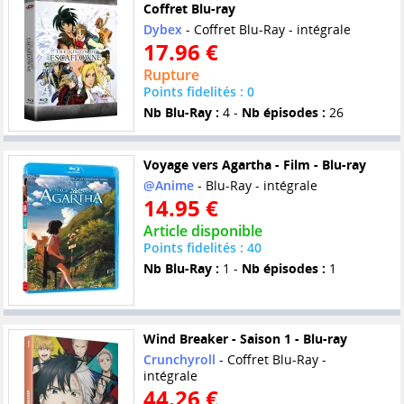
Coffret Blu-ray
Dybex
- Coffret Blu-Ray - intégrale
17.96 €
Rupture
Points fidelités : 0
Nb Blu-Ray :
4 -
Nb épisodes :
26
Voyage vers Agartha - Film - Blu-ray
@Anime
- Blu-Ray - intégrale
14.95 €
Article disponible
Points fidelités : 40
Nb Blu-Ray :
1 -
Nb épisodes :
1
Wind Breaker - Saison 1 - Blu-ray
Crunchyroll
- Coffret Blu-Ray -
intégrale
44.26 €