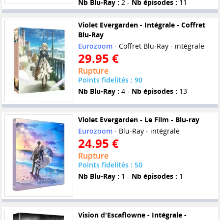
Nb Blu-Ray :
2 -
Nb épisodes :
11
Violet Evergarden - Intégrale - Coffret
Blu-Ray
Eurozoom
- Coffret Blu-Ray - intégrale
29.95 €
Rupture
Points fidelités : 90
Nb Blu-Ray :
4 -
Nb épisodes :
13
Violet Evergarden - Le Film - Blu-ray
Eurozoom
- Blu-Ray - intégrale
24.95 €
Rupture
Points fidelités : 50
Nb Blu-Ray :
1 -
Nb épisodes :
1
Vision d'Escaflowne - Intégrale -