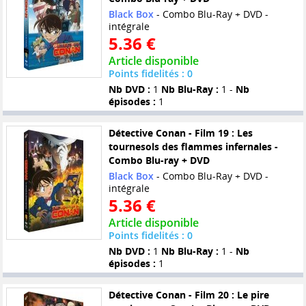
Black Box
- Combo Blu-Ray + DVD -
intégrale
5.36 €
Article disponible
Points fidelités : 0
Nb DVD :
1
Nb Blu-Ray :
1 -
Nb
épisodes :
1
Détective Conan - Film 19 : Les
tournesols des flammes infernales -
Combo Blu-ray + DVD
Black Box
- Combo Blu-Ray + DVD -
intégrale
5.36 €
Article disponible
Points fidelités : 0
Nb DVD :
1
Nb Blu-Ray :
1 -
Nb
épisodes :
1
Détective Conan - Film 20 : Le pire