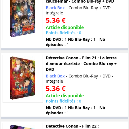
cauchemar - Combo Blu-ray + DVD
Black Box
- Combo Blu-Ray + DVD -
intégrale
5.36 €
Article disponible
Points fidelités : 0
Nb DVD :
1
Nb Blu-Ray :
1 -
Nb
épisodes :
1
Détective Conan - Film 21 : La lettre
d'amour écarlate - Combo Blu-ray +
DVD
Black Box
- Combo Blu-Ray + DVD -
intégrale
5.36 €
Article disponible
Points fidelités : 0
Nb DVD :
1
Nb Blu-Ray :
1 -
Nb
épisodes :
1
Détective Conan - Film 22 :