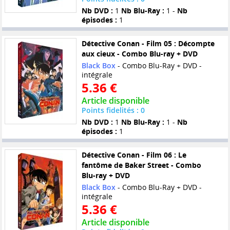
Nb DVD :
1
Nb Blu-Ray :
1 -
Nb
épisodes :
1
Détective Conan - Film 05 : Décompte
aux cieux - Combo Blu-ray + DVD
Black Box
- Combo Blu-Ray + DVD -
intégrale
5.36 €
Article disponible
Points fidelités : 0
Nb DVD :
1
Nb Blu-Ray :
1 -
Nb
épisodes :
1
Détective Conan - Film 06 : Le
fantôme de Baker Street - Combo
Blu-ray + DVD
Black Box
- Combo Blu-Ray + DVD -
intégrale
5.36 €
Article disponible