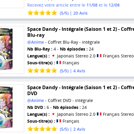
Recevez votre article entre le
11/08
et le
12/08
(
5
/
5
) |
20
Avis
Space Dandy - Intégrale (Saison 1 et 2) - Coffr
Blu-ray
@Anime
- Coffret Blu-Ray - intégrale
Nb Blu-Ray :
4 -
Nb épisodes :
24
Langue(s) :
Japonais Stereo 2.0
Français Stereo
Sous-titre(s) :
Français
(
5
/
5
) |
4
Avis
Space Dandy - Intégrale (Saison 1 et 2) - Coffr
DVD
@Anime
- Coffret DVD - intégrale
Nb DVD :
6 -
Nb épisodes :
24
Langue(s) :
Japonais Stereo 2.0
Français Stereo
Sous-titre(s) :
Français
(
5
/
5
) |
2
Avis