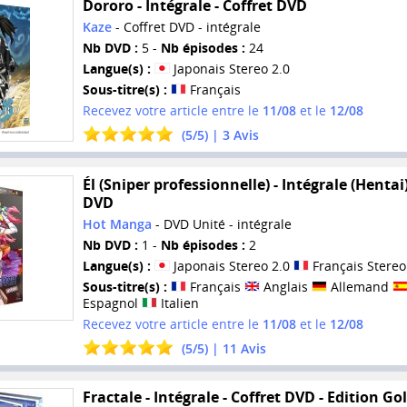
Dororo - Intégrale - Coffret DVD
Kaze
- Coffret DVD - intégrale
Nb DVD :
5 -
Nb épisodes :
24
Langue(s) :
Japonais Stereo 2.0
Sous-titre(s) :
Français
Recevez votre article entre le
11/08
et le
12/08
(
5
/
5
) |
3
Avis
Él (Sniper professionnelle) - Intégrale (Hentai)
DVD
Hot Manga
- DVD Unité - intégrale
Nb DVD :
1 -
Nb épisodes :
2
Langue(s) :
Japonais Stereo 2.0
Français Stereo
Sous-titre(s) :
Français
Anglais
Allemand
Espagnol
Italien
Recevez votre article entre le
11/08
et le
12/08
(
5
/
5
) |
11
Avis
Fractale - Intégrale - Coffret DVD - Edition Go