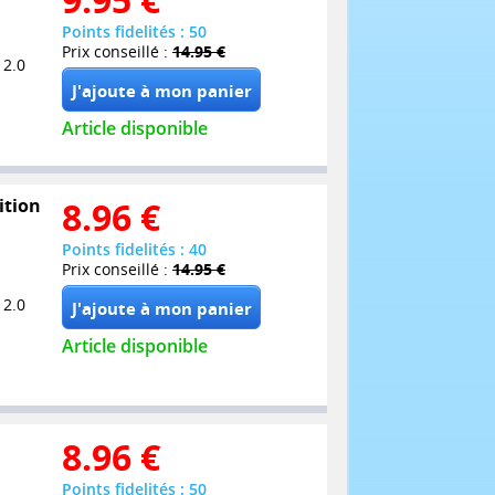
Points fidelités : 50
Prix conseillé :
14.95 €
 2.0
Article disponible
dition
8.96
€
Points fidelités : 40
Prix conseillé :
14.95 €
 2.0
Article disponible
8.96
€
Points fidelités : 50