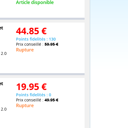
Article disponible
et
44.85
€
Points fidelités : 130
Prix conseillé :
59.95 €
Rupture
 2.0
et
19.95
€
Points fidelités : 0
Prix conseillé :
49.95 €
Rupture
 2.0