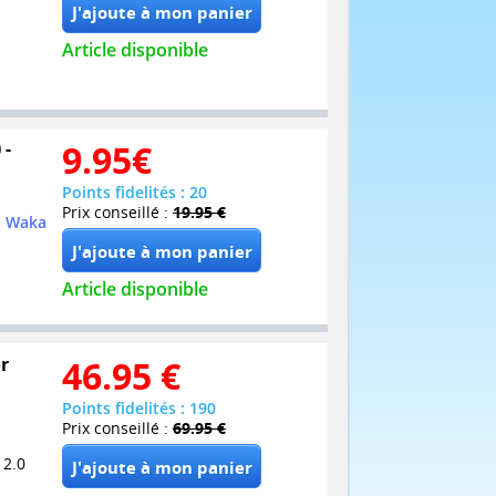
Article disponible
 -
9.95
€
Points fidelités : 20
Prix conseillé :
19.95 €
, Waka
Article disponible
or
46.95
€
Points fidelités : 190
Prix conseillé :
69.95 €
 2.0