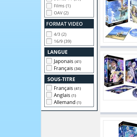
Films (1)
OAV (2)
FORMAT VIDEO
4/3 (2)
16/9 (39)
LANGUE
Japonais
(41)
Français
(34)
SOUS-TITRE
Français
(41)
Anglais
(1)
Allemand
(1)