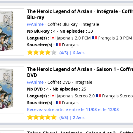
The Heroic Legend of Arslan - Intégrale - Coff
Blu-ray
@Anime
- Coffret Blu-Ray - intégrale
Nb Blu-Ray :
4 -
Nb épisodes :
33
Langue(s) :
Japonais 2.0 PCM
Français 2.0 PCM
Sous-titre(s) :
Français
(
4
/
5
) |
6
Avis
The Heroic Legend of Arslan - Saison 1 - Coffr
DVD
@Anime
- Coffret DVD - intégrale
Nb DVD :
4 -
Nb épisodes :
25
Langue(s) :
Japonais Stereo 2.0
Français Stereo
Sous-titre(s) :
Français
Recevez votre article entre le
11/08
et le
12/08
(
5
/
5
) |
2
Avis