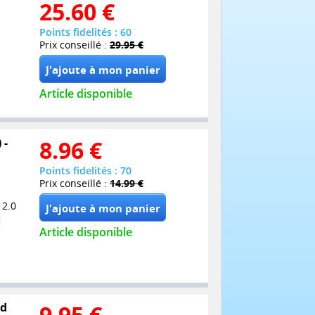
25.60
€
Points fidelités : 60
Prix conseillé :
29.95 €
Article disponible
 -
8.96
€
Points fidelités : 70
Prix conseillé :
14.99 €
 2.0
Article disponible
ld
9.95
€