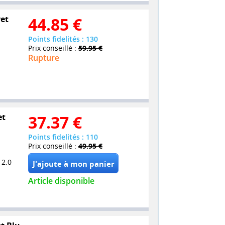
ret
44.85
€
Points fidelités : 130
Prix conseillé :
59.95 €
Rupture
et
37.37
€
Points fidelités : 110
Prix conseillé :
49.95 €
 2.0
Article disponible