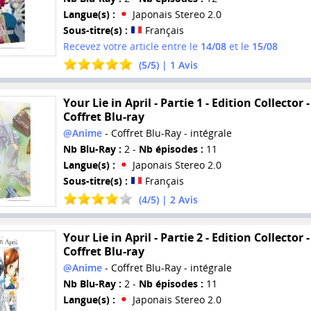
Langue(s) :
Japonais Stereo 2.0
Sous-titre(s) :
Français
Recevez votre article entre le
14/08
et le
15/08
(
5
/
5
) |
1
Avis
Your Lie in April - Partie 1 - Edition Collector -
Coffret Blu-ray
@Anime
- Coffret Blu-Ray - intégrale
Nb Blu-Ray :
2 -
Nb épisodes :
11
Langue(s) :
Japonais Stereo 2.0
Sous-titre(s) :
Français
(
4
/
5
) |
2
Avis
Your Lie in April - Partie 2 - Edition Collector -
Coffret Blu-ray
@Anime
- Coffret Blu-Ray - intégrale
Nb Blu-Ray :
2 -
Nb épisodes :
11
Langue(s) :
Japonais Stereo 2.0