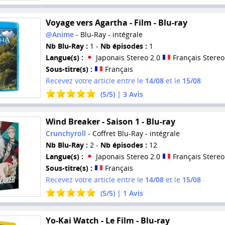
Voyage vers Agartha - Film - Blu-ray
@Anime
- Blu-Ray - intégrale
Nb Blu-Ray :
1 -
Nb épisodes :
1
Langue(s) :
Japonais Stereo 2.0
Français Stereo
Sous-titre(s) :
Français
Recevez votre article entre le
14/08
et le
15/08
(
5
/
5
) |
3
Avis
Wind Breaker - Saison 1 - Blu-ray
Crunchyroll
- Coffret Blu-Ray - intégrale
Nb Blu-Ray :
2 -
Nb épisodes :
12
Langue(s) :
Japonais Stereo 2.0
Français Stereo
Sous-titre(s) :
Français
Recevez votre article entre le
14/08
et le
15/08
(
5
/
5
) |
1
Avis
Yo-Kai Watch - Le Film - Blu-ray