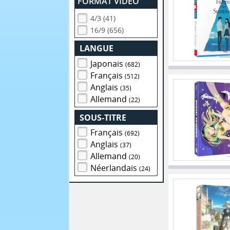
FORMAT VIDEO
4/3 (41)
16/9 (656)
LANGUE
Japonais
(682)
Français
(512)
Anglais
(35)
Allemand
(22)
SOUS-TITRE
Français
(692)
Anglais
(37)
Allemand
(20)
Néerlandais
(24)