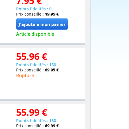
7.95
€
Points fidelités : 0
Prix conseillé :
19.95 €
Article disponible
55.96
€
Points fidelités : 150
Prix conseillé :
69.95 €
Rupture
55.99
€
Points fidelités : 150
Prix conseillé :
69.99 €