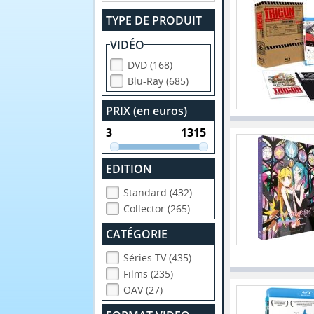
TYPE DE PRODUIT
VIDÉO
DVD (168)
Blu-Ray (685)
PRIX (en euros)
EDITION
Standard (432)
Collector (265)
CATÉGORIE
Séries TV (435)
Films (235)
OAV (27)