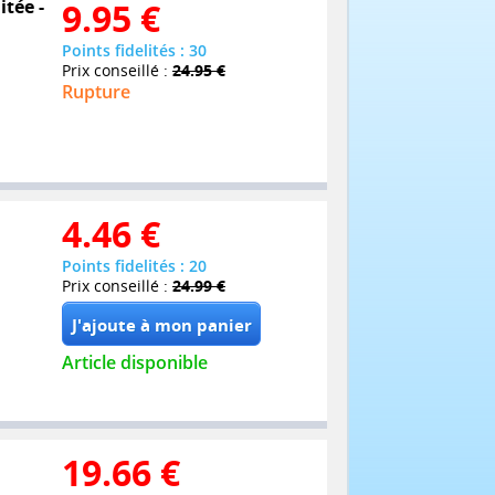
itée -
9.95
€
Points fidelités : 30
Prix conseillé :
24.95 €
Rupture
4.46
€
Points fidelités : 20
Prix conseillé :
24.99 €
Article disponible
19.66
€