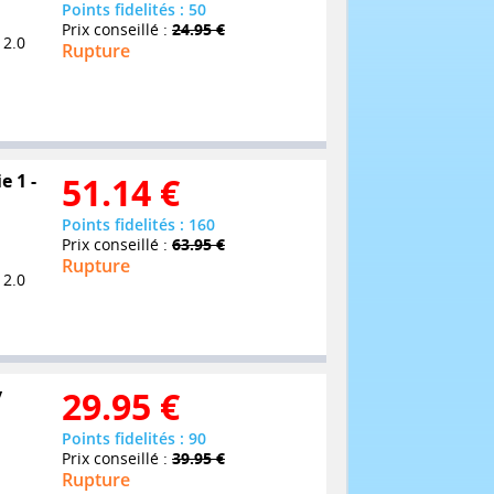
Points fidelités : 50
Prix conseillé :
24.95 €
 2.0
Rupture
e 1 -
51.14
€
Points fidelités : 160
Prix conseillé :
63.95 €
Rupture
 2.0
y
29.95
€
Points fidelités : 90
Prix conseillé :
39.95 €
Rupture