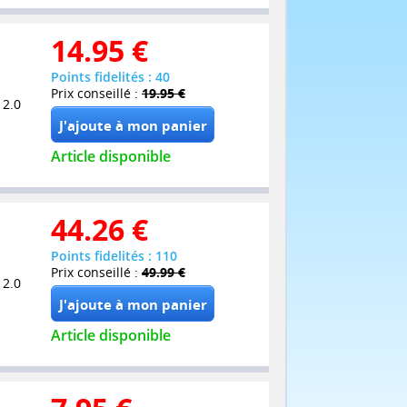
14.95
€
Points fidelités : 40
Prix conseillé :
19.95 €
 2.0
Article disponible
44.26
€
Points fidelités : 110
Prix conseillé :
49.99 €
 2.0
Article disponible