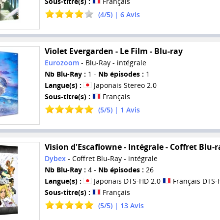
Sous-titre(s) :
Français
(
4
/
5
) |
6
Avis
Violet Evergarden - Le Film - Blu-ray
Eurozoom
- Blu-Ray - intégrale
Nb Blu-Ray :
1 -
Nb épisodes :
1
Langue(s) :
Japonais Stereo 2.0
Sous-titre(s) :
Français
(
5
/
5
) |
1
Avis
Vision d'Escaflowne - Intégrale - Coffret Blu-r
Dybex
- Coffret Blu-Ray - intégrale
Nb Blu-Ray :
4 -
Nb épisodes :
26
Langue(s) :
Japonais DTS-HD 2.0
Français DTS-
Sous-titre(s) :
Français
(
5
/
5
) |
13
Avis