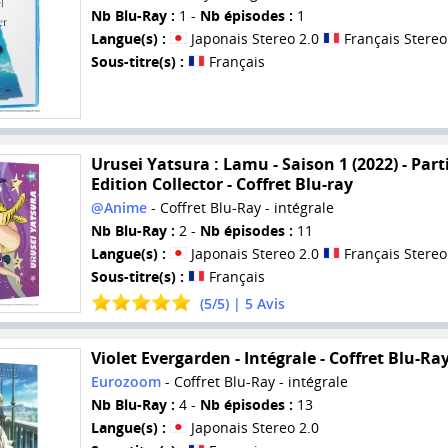
Nb Blu-Ray :
1 -
Nb épisodes :
1
Langue(s) :
Japonais Stereo 2.0
Français Stereo
Sous-titre(s) :
Français
Urusei Yatsura : Lamu - Saison 1 (2022) - Parti
Edition Collector - Coffret Blu-ray
@Anime
- Coffret Blu-Ray - intégrale
Nb Blu-Ray :
2 -
Nb épisodes :
11
Langue(s) :
Japonais Stereo 2.0
Français Stereo
Sous-titre(s) :
Français
(
5
/
5
) |
5
Avis
Violet Evergarden - Intégrale - Coffret Blu-Ra
Eurozoom
- Coffret Blu-Ray - intégrale
Nb Blu-Ray :
4 -
Nb épisodes :
13
Langue(s) :
Japonais Stereo 2.0