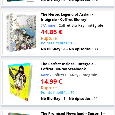
The Heroic Legend of Arslan -
Intégrale - Coffret Blu-ray
@Anime
- Coffret Blu-Ray - intégrale
44.85 €
Rupture
Points fidelités : 130
Nb Blu-Ray :
4 -
Nb épisodes :
33
The Perfect Insider - Intégrale -
Coffret Blu-ray Steelbook
Kaze
- Coffret Blu-Ray - intégrale
14.99 €
Rupture
Points fidelités : 50
Nb Blu-Ray :
1 -
Nb épisodes :
11
The Promised Neverland - Saison 1 -