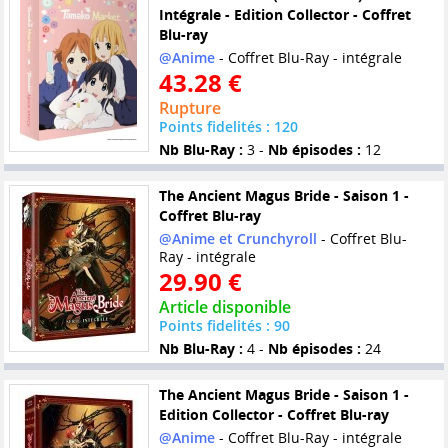
Intégrale - Edition Collector - Coffret
Blu-ray
@Anime
- Coffret Blu-Ray - intégrale
43.28 €
Rupture
Points fidelités : 120
Nb Blu-Ray :
3 -
Nb épisodes :
12
The Ancient Magus Bride - Saison 1 -
Coffret Blu-ray
@Anime et Crunchyroll
- Coffret Blu-
Ray - intégrale
29.90 €
Article disponible
Points fidelités : 90
Nb Blu-Ray :
4 -
Nb épisodes :
24
The Ancient Magus Bride - Saison 1 -
Edition Collector - Coffret Blu-ray
@Anime
- Coffret Blu-Ray - intégrale