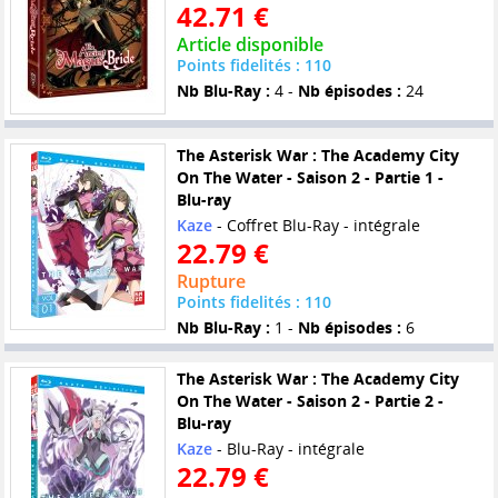
42.71 €
Article disponible
Points fidelités : 110
Nb Blu-Ray :
4 -
Nb épisodes :
24
The Asterisk War : The Academy City
On The Water - Saison 2 - Partie 1 -
Blu-ray
Kaze
- Coffret Blu-Ray - intégrale
22.79 €
Rupture
Points fidelités : 110
Nb Blu-Ray :
1 -
Nb épisodes :
6
The Asterisk War : The Academy City
On The Water - Saison 2 - Partie 2 -
Blu-ray
Kaze
- Blu-Ray - intégrale
22.79 €