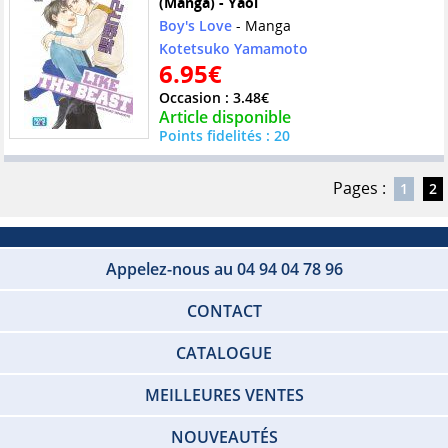
(Manga) - Yaoi
Boy's Love
- Manga
Kotetsuko Yamamoto
6.95€
Occasion : 3.48€
Article disponible
Points fidelités : 20
Pages :
1
2
Appelez-nous au 04 94 04 78 96
CONTACT
CATALOGUE
MEILLEURES VENTES
NOUVEAUTÉS