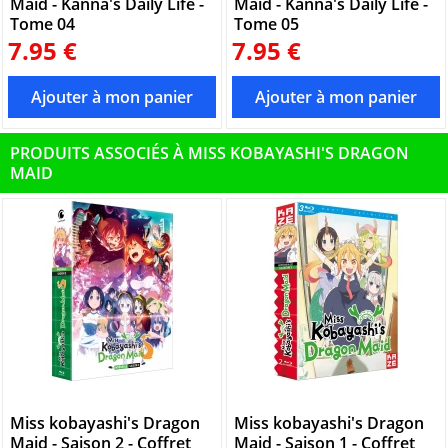
Maid - Kanna's Daily Life -
Maid - Kanna's Daily Life -
Tome 04
Tome 05
7.95 €
7.95 €
PRODUITS ASSOCIÉS À MISS KOBAYASHI'S DRAGON
MAID
Miss kobayashi's Dragon
Miss kobayashi's Dragon
Maid - Saison 2 - Coffret
Maid - Saison 1 - Coffret