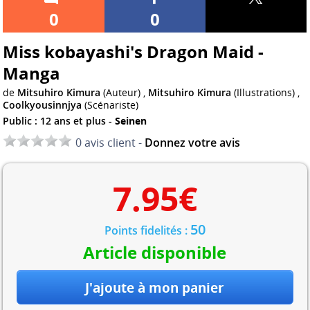
0
0
Miss kobayashi's Dragon Maid -
Manga
de
Mitsuhiro Kimura
(Auteur) ,
Mitsuhiro Kimura
(Illustrations) ,
Coolkyousinnjya
(Scénariste)
Public : 12 ans et plus -
Seinen
0 avis client -
Donnez votre avis
7.95
€
50
Points fidelités :
Article disponible