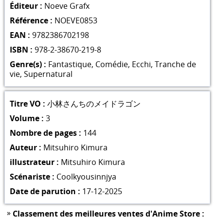
Éditeur :
Noeve Grafx
Référence :
NOEVE0853
EAN :
9782386702198
ISBN :
978-2-38670-219-8
Genre(s) :
Fantastique
,
Comédie
,
Ecchi
,
Tranche de
vie
,
Supernatural
Titre VO :
小林さんちのメイドラゴン
Volume :
3
Nombre de pages :
144
Auteur :
Mitsuhiro Kimura
illustrateur :
Mitsuhiro Kimura
Scénariste :
Coolkyousinnjya
Date de parution :
17-12-2025
»
Classement des meilleures ventes d'Anime Store :