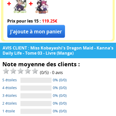
Prix pour les 15 :
119.25€
AVIS CLIENT : Miss Kobayashi's Dragon Maid - Kanna's
Daily Life - Tome 03 - Livre (Manga)
Note moyenne des clients :
(
0
/
5
) -
0
avis
5 étoiles
0% (0/0)
4 étoiles
0% (0/0)
3 étoiles
0% (0/0)
2 étoiles
0% (0/0)
1 étoile
0% (0/0)