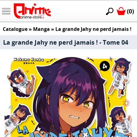
(0)
Catalogue
»
Manga
»
La grande Jahy ne perd jamais !
La grande Jahy ne perd jamais ! - Tome 04