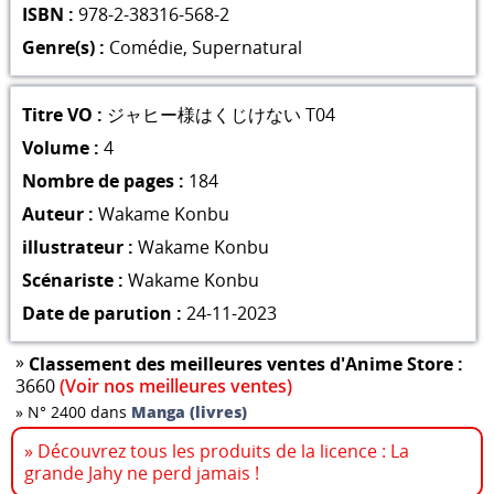
ISBN :
978-2-38316-568-2
Genre(s) :
Comédie
,
Supernatural
Titre VO :
ジャヒー様はくじけない T04
Volume :
4
Nombre de pages :
184
Auteur :
Wakame Konbu
illustrateur :
Wakame Konbu
Scénariste :
Wakame Konbu
Date de parution :
24-11-2023
»
Classement des meilleures ventes d'Anime Store :
3660
(Voir nos meilleures ventes)
»
N° 2400 dans
Manga (livres)
» Découvrez tous les produits de la licence : La
grande Jahy ne perd jamais !