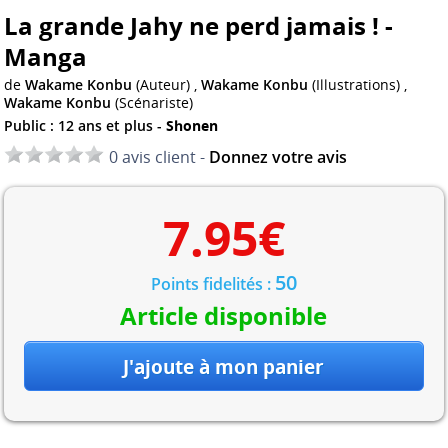
La grande Jahy ne perd jamais ! -
Manga
de
Wakame Konbu
(Auteur) ,
Wakame Konbu
(Illustrations) ,
Wakame Konbu
(Scénariste)
Public : 12 ans et plus -
Shonen
0 avis client -
Donnez votre avis
7.95
€
50
Points fidelités :
Article disponible