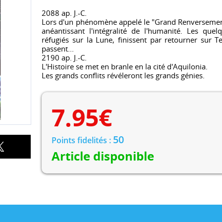
2088 ap. J.-C.
Lors d'un phénomène appelé le "Grand Renversement"
anéantissant l'intégralité de l'humanité. Les que
réfugiés sur la Lune, finissent par retourner sur T
passent...
2190 ap. J.-C.
L'Histoire se met en branle en la cité d'Aquilonia.
Les grands conflits révéleront les grands génies.
7.95
€
50
Points fidelités :
Article disponible