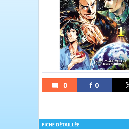
0
0
FICHE DÉTAILLÉE