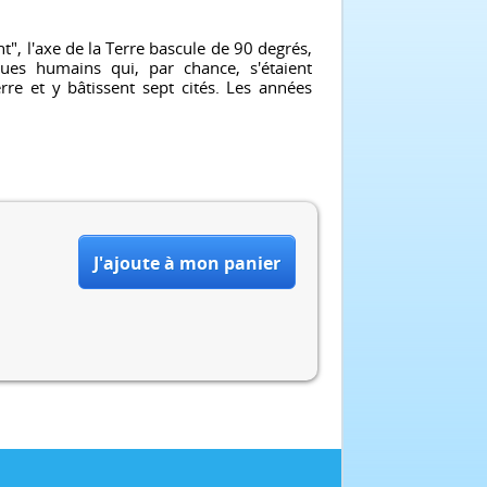
, l'axe de la Terre bascule de 90 degrés,
lques humains qui, par chance, s'étaient
erre et y bâtissent sept cités. Les années