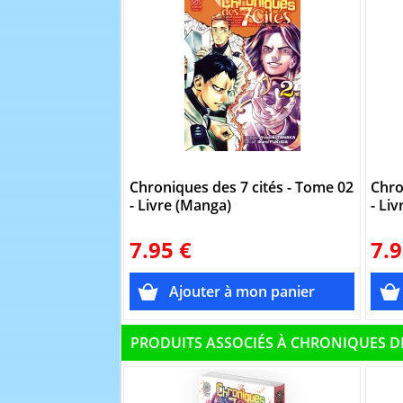
Chroniques des 7 cités - Tome 02
Chro
- Livre (Manga)
- Li
7.95 €
7.9
PRODUITS ASSOCIÉS À CHRONIQUES DE