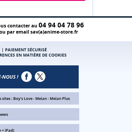
04 94 04 78 96
us contacter au
ou par email sav(a)anime-store.fr
S
|
PAIEMENT SÉCURISÉ
RENCES EN MATIÈRE DE COOKIES
-NOUS !
 sites :
Boy's Love
-
Meian
-
Meian Plus
news
 + iPad)