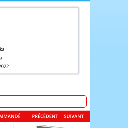
ka
a
2022
COMMANDÉ
PRÉCÉDENT
SUIVANT