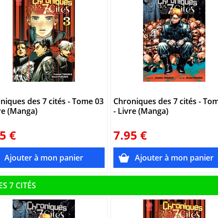
niques des 7 cités - Tome 03
Chroniques des 7 cités - To
vre (Manga)
- Livre (Manga)
5 €
7.95 €
S 7 CITÉS