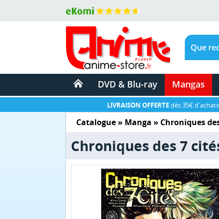
DVD & Blu-ray
Mangas
LIVRAISON OFFERTE
dès 35€ d'achats
Catalogue
»
Manga
»
Chroniques des
Chroniques des 7 cité