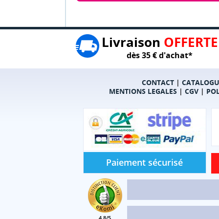
Livraison
OFFERTE
dès 35 € d'achat*
CONTACT
|
CATALOGU
MENTIONS LEGALES
|
CGV
|
POL
Paiement sécurisé
4.8/5