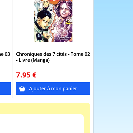
me 03
Chroniques des 7 cités - Tome 02
- Livre (Manga)
7.95 €