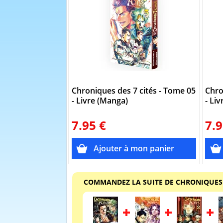
Chroniques des 7 cités - Tome 05
Chro
- Livre (Manga)
- Li
7.95 €
7.9
COMMANDEZ LA SUITE DE CHRONIQUES 