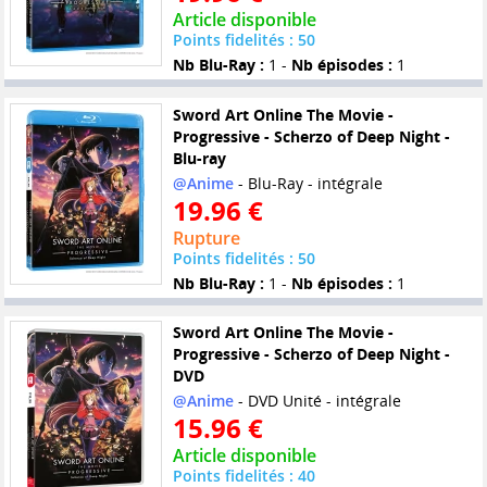
Article disponible
Points fidelités : 50
Nb Blu-Ray :
1 -
Nb épisodes :
1
Sword Art Online The Movie -
Progressive - Scherzo of Deep Night -
Blu-ray
@Anime
- Blu-Ray - intégrale
19.96 €
Rupture
Points fidelités : 50
Nb Blu-Ray :
1 -
Nb épisodes :
1
Sword Art Online The Movie -
Progressive - Scherzo of Deep Night -
DVD
@Anime
- DVD Unité - intégrale
15.96 €
Article disponible
Points fidelités : 40