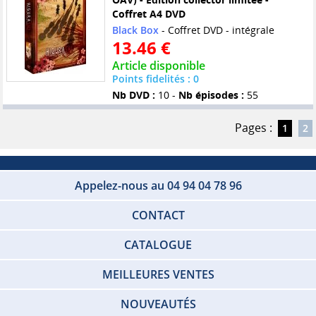
Coffret A4 DVD
Black Box
- Coffret DVD - intégrale
13.46 €
Article disponible
Points fidelités : 0
Nb DVD :
10 -
Nb épisodes :
55
Pages :
1
2
Appelez-nous au 04 94 04 78 96
CONTACT
CATALOGUE
MEILLEURES VENTES
NOUVEAUTÉS