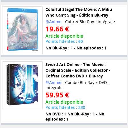
Colorful Stage! The Movie: A Miku
Who Can't Sing - Édition Blu-ray
@Anime
- Coffret Blu-Ray - intégrale
19.66 €
Article disponible
Points fidelités : 60
Nb Blu-Ray :
1 -
Nb épisodes :
1
Sword Art Online - The Movie :
Ordinal Scale - Edition Collector -
Coffret Combo DVD + Blu-ray
@Anime
- Combo Blu-Ray + DVD -
intégrale
59.95 €
Article disponible
Points fidelités : 230
Nb DVD :
1
Nb Blu-Ray :
1 -
Nb
épisodes :
1