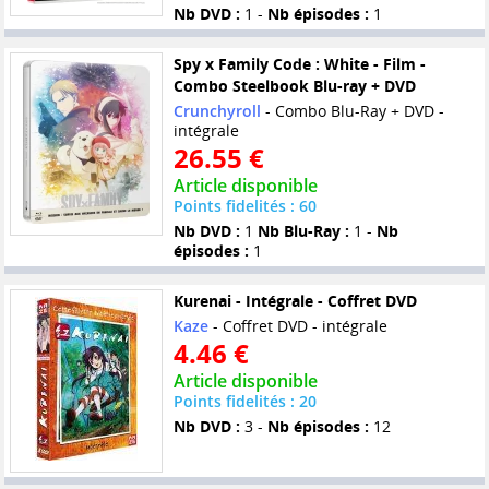
Nb DVD :
1 -
Nb épisodes :
1
Spy x Family Code : White - Film -
Combo Steelbook Blu-ray + DVD
Crunchyroll
- Combo Blu-Ray + DVD -
intégrale
26.55 €
Article disponible
Points fidelités : 60
Nb DVD :
1
Nb Blu-Ray :
1 -
Nb
épisodes :
1
Kurenai - Intégrale - Coffret DVD
Kaze
- Coffret DVD - intégrale
4.46 €
Article disponible
Points fidelités : 20
Nb DVD :
3 -
Nb épisodes :
12