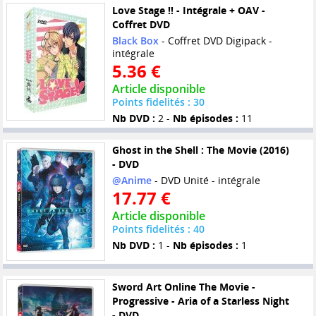
Love Stage !! - Intégrale + OAV -
Coffret DVD
Black Box
- Coffret DVD Digipack -
intégrale
5.36 €
Article disponible
Points fidelités : 30
Nb DVD :
2 -
Nb épisodes :
11
Ghost in the Shell : The Movie (2016)
- DVD
@Anime
- DVD Unité - intégrale
17.77 €
Article disponible
Points fidelités : 40
Nb DVD :
1 -
Nb épisodes :
1
Sword Art Online The Movie -
Progressive - Aria of a Starless Night
- DVD