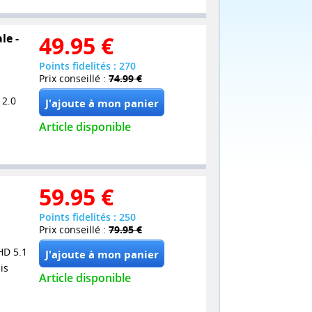
le -
49.95
€
Points fidelités : 270
Prix conseillé :
74.99 €
 2.0
Article disponible
59.95
€
Points fidelités : 250
Prix conseillé :
79.95 €
HD 5.1
is
Article disponible