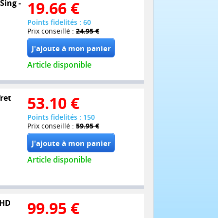
Sing -
19.66
€
Points fidelités : 60
Prix conseillé :
24.95 €
Article disponible
ret
53.10
€
Points fidelités : 150
Prix conseillé :
59.95 €
Article disponible
UHD
99.95
€