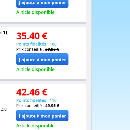
Article disponible
 1) -
35.40
€
Points fidelités : 100
Prix conseillé :
39.95 €
Article disponible
42.46
€
Points fidelités : 110
Prix conseillé :
49.95 €
 2.0
Article disponible