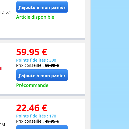
HD 5.1
Article disponible
59.95
€
Points fidelités : 300
Prix conseillé :
69.99 €
Précommande
22.46
€
Points fidelités : 170
Prix conseillé :
49.95 €
PCM