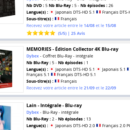
Nb DVD :
5
Nb Blu-Ray :
5 -
Nb épisodes :
26
Langue(s) :
Japonais DTS-HD 5.1
Français DTS-
Sous-titre(s) :
Français
Recevez votre article entre le
14/08
et le
15/08
(
5
/
5
) |
25
Avis
MEMORIES - Édition Collector 4K Blu-ray
Dybex
- Coffret Blu-Ray - intégrale
Nb Blu-Ray :
5 -
Nb épisodes :
1
Langue(s) :
Japonais DTS-HD 5.1
Japonais 5.1
Français 5.1
Français DTS-HD 5.1
Sous-titre(s) :
Français
Recevez votre article entre le
21/09
et le
22/09
Lain - Intégrale - Blu-ray
Dybex
- Blu-Ray - intégrale
Nb Blu-Ray :
2 -
Nb épisodes :
13
Langue(s) :
Japonais DTS-HD 2.0
Français 2.0 