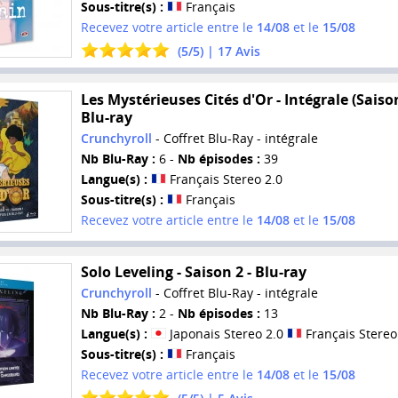
Sous-titre(s) :
Français
Recevez votre article entre le
14/08
et le
15/08
(
5
/
5
) |
17
Avis
Les Mystérieuses Cités d'Or - Intégrale (Saison
Blu-ray
Crunchyroll
- Coffret Blu-Ray - intégrale
Nb Blu-Ray :
6 -
Nb épisodes :
39
Langue(s) :
Français Stereo 2.0
Sous-titre(s) :
Français
Recevez votre article entre le
14/08
et le
15/08
Solo Leveling - Saison 2 - Blu-ray
Crunchyroll
- Coffret Blu-Ray - intégrale
Nb Blu-Ray :
2 -
Nb épisodes :
13
Langue(s) :
Japonais Stereo 2.0
Français Stereo
Sous-titre(s) :
Français
Recevez votre article entre le
14/08
et le
15/08