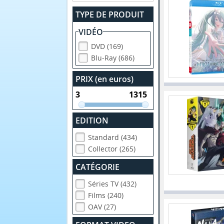
TYPE DE PRODUIT
VIDÉO
DVD (169)
Blu-Ray (686)
PRIX (en euros)
EDITION
Standard (434)
Collector (265)
CATÉGORIE
Séries TV (432)
Films (240)
OAV (27)