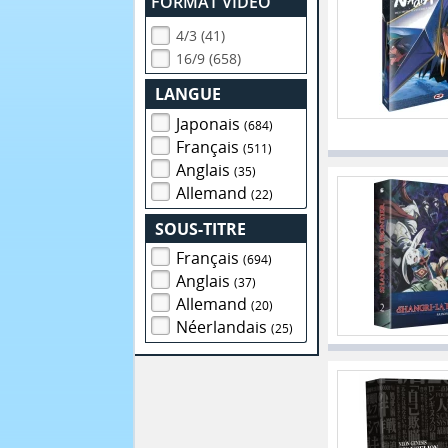
FORMAT VIDEO
4/3 (41)
16/9 (658)
LANGUE
Japonais
(684)
Français
(511)
Anglais
(35)
Allemand
(22)
SOUS-TITRE
Français
(694)
Anglais
(37)
Allemand
(20)
Néerlandais
(25)