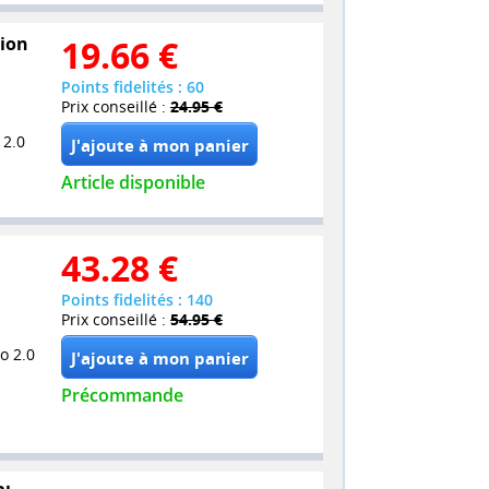
tion
19.66
€
Points fidelités : 60
Prix conseillé :
24.95 €
 2.0
Article disponible
43.28
€
Points fidelités : 140
Prix conseillé :
54.95 €
o 2.0
Précommande