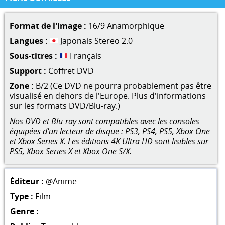
Format de l'image :
16/9 Anamorphique
Langues :
Japonais Stereo 2.0
Sous-titres :
Français
Support :
Coffret DVD
Zone :
B/2 (Ce DVD ne pourra probablement pas être
visualisé en dehors de l'Europe. Plus d'informations
sur les formats DVD/Blu-ray.)
Nos DVD et Blu-ray sont compatibles avec les consoles
équipées d'un lecteur de disque : PS3, PS4, PS5, Xbox One
et Xbox Series X. Les éditions 4K Ultra HD sont lisibles sur
PS5, Xbox Series X et Xbox One S/X.
Éditeur :
@Anime
Type :
Film
Genre :