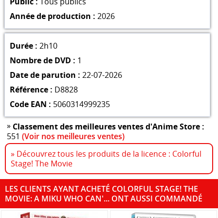
Public :
Tous publics
Année de production :
2026
Durée :
2h10
Nombre de DVD :
1
Date de parution :
22-07-2026
Référence :
D8828
Code EAN :
5060314999235
»
Classement des meilleures ventes d'Anime Store :
551
(Voir nos meilleures ventes)
» Découvrez tous les produits de la licence : Colorful
Stage! The Movie
LES CLIENTS AYANT ACHETÉ COLORFUL STAGE! THE
MOVIE: A MIKU WHO CAN'... ONT AUSSI COMMANDÉ