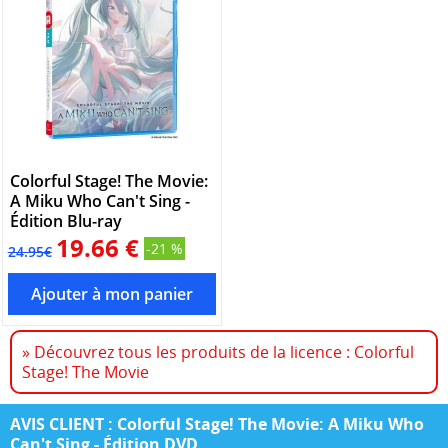
Colorful Stage! The Movie:
A Miku Who Can't Sing -
Édition Blu-ray
19.66 €
-21 %
24.95€
» Découvrez tous les produits de la licence : Colorful
Stage! The Movie
AVIS CLIENT : Colorful Stage! The Movie: A Miku Who
Can't Sing - Édition DVD