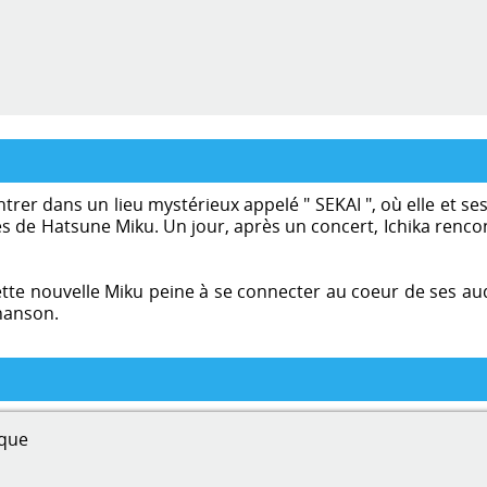
trer dans un lieu mystérieux appelé " SEKAI ", où elle et s
s de Hatsune Miku. Un jour, après un concert, Ichika rencon
ette nouvelle Miku peine à se connecter au coeur de ses aud
hanson.
que