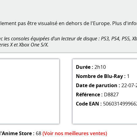
ment pas être visualisé en dehors de l'Europe. Plus d'inf
 les consoles équipées d'un lecteur de disque : PS3, PS4, PS5, Xb
eries X et Xbox One S/X.
Durée :
2h10
Nombre de Blu-Ray :
1
Date de parution :
22-07-
Référence :
D8827
Code EAN :
506031499966
'Anime Store :
68
(Voir nos meilleures ventes)