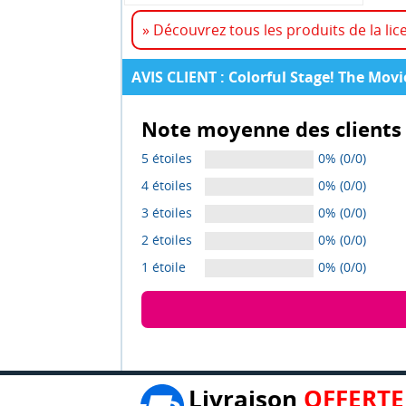
» Découvrez tous les produits de la lic
AVIS CLIENT : Colorful Stage! The Movi
Note moyenne des clients 
5 étoiles
0% (0/0)
4 étoiles
0% (0/0)
3 étoiles
0% (0/0)
2 étoiles
0% (0/0)
1 étoile
0% (0/0)
Livraison
OFFERTE