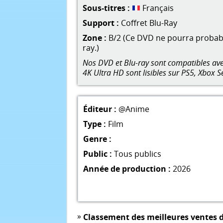
Sous-titres :
Français
Support :
Coffret Blu-Ray
Zone :
B/2 (Ce DVD ne pourra probable
ray.)
Nos DVD et Blu-ray sont compatibles avec
4K Ultra HD sont lisibles sur PS5, Xbox S
Éditeur :
@Anime
Type :
Film
Genre :
Public :
Tous publics
Année de production :
2026
»
Classement des meilleures ventes d