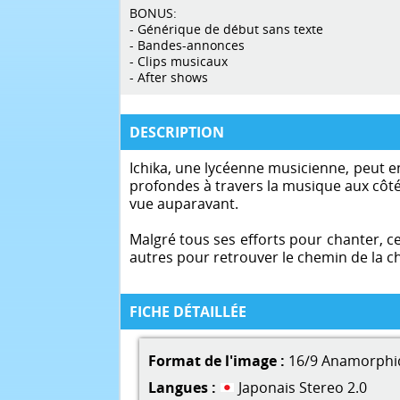
BONUS:
- Générique de début sans texte
- Bandes-annonces
- Clips musicaux
- After shows
DESCRIPTION
Ichika, une lycéenne musicienne, peut en
profondes à travers la musique aux côté
vue auparavant.
Malgré tous ses efforts pour chanter, c
autres pour retrouver le chemin de la c
FICHE DÉTAILLÉE
Format de l'image :
16/9 Anamorphi
Langues :
Japonais Stereo 2.0