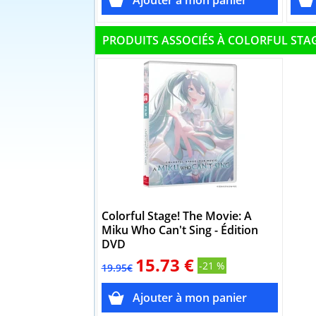
PRODUITS ASSOCIÉS À COLORFUL STAG
Colorful Stage! The Movie: A
Miku Who Can't Sing - Édition
DVD
15.73 €
-21 %
19.95€