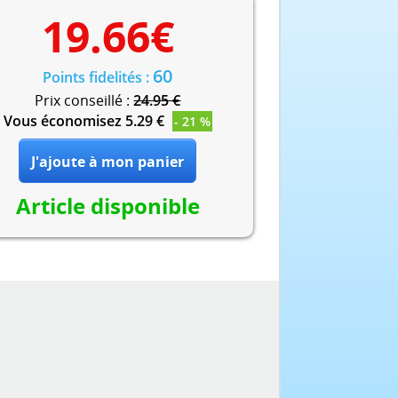
19.66
€
60
Points fidelités :
Prix conseillé :
24.95 €
Vous économisez 5.29 €
- 21 %
Article disponible