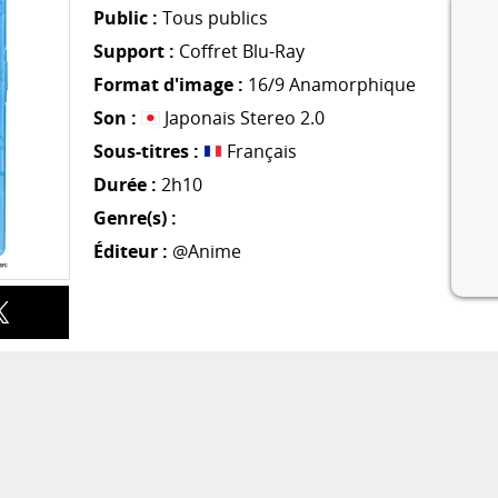
Public :
Tous publics
Support :
Coffret Blu-Ray
Format d'image :
16/9 Anamorphique
Son :
Japonais Stereo 2.0
Sous-titres :
Français
Durée :
2h10
Genre(s) :
Éditeur :
@Anime