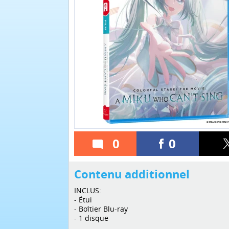
0
0
Contenu additionnel
INCLUS:
- Étui
- Boîtier Blu-ray
- 1 disque