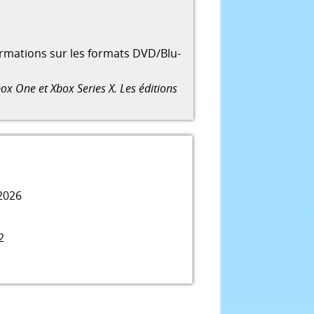
ormations sur les formats DVD/Blu-
ox One et Xbox Series X. Les éditions
2026
2